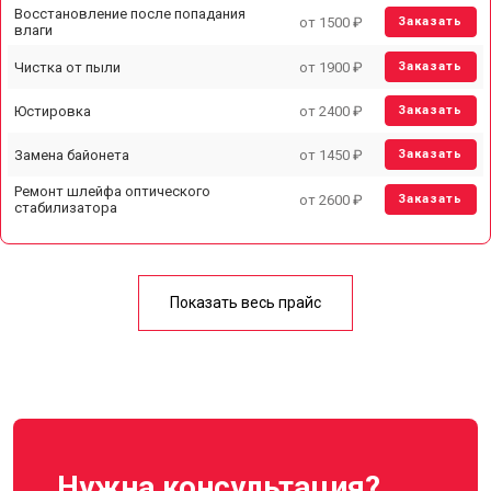
Восстановление после попадания
от 1500 ₽
Заказать
влаги
Чистка от пыли
от 1900 ₽
Заказать
Юстировка
от 2400 ₽
Заказать
Замена байонета
от 1450 ₽
Заказать
Ремонт шлейфа оптического
от 2600 ₽
Заказать
стабилизатора
У меня другая неисправность
Показать весь прайс
Нужна консультация?