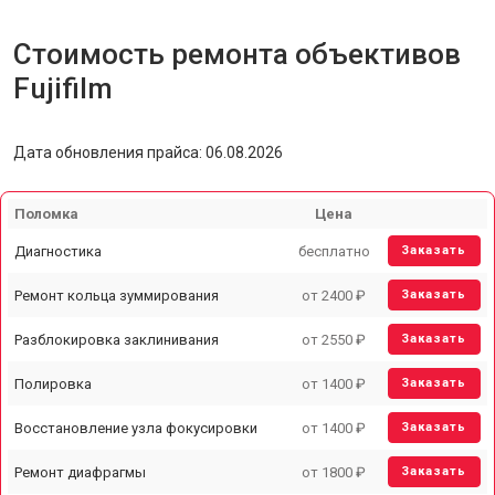
Стоимость ремонта объективов
Fujifilm
Дата обновления прайса: 06.08.2026
Поломка
Цена
Диагностика
бесплатно
Заказать
Ремонт кольца зуммирования
от 2400 ₽
Заказать
Разблокировка заклинивания
от 2550 ₽
Заказать
Полировка
от 1400 ₽
Заказать
Восстановление узла фокусировки
от 1400 ₽
Заказать
Ремонт диафрагмы
от 1800 ₽
Заказать