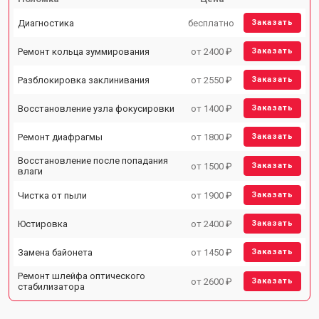
Диагностика
бесплатно
Заказать
Ремонт кольца зуммирования
от 2400 ₽
Заказать
Разблокировка заклинивания
от 2550 ₽
Заказать
Восстановление узла фокусировки
от 1400 ₽
Заказать
Ремонт диафрагмы
от 1800 ₽
Заказать
Восстановление после попадания
от 1500 ₽
Заказать
влаги
Чистка от пыли
от 1900 ₽
Заказать
Юстировка
от 2400 ₽
Заказать
Замена байонета
от 1450 ₽
Заказать
Ремонт шлейфа оптического
от 2600 ₽
Заказать
стабилизатора