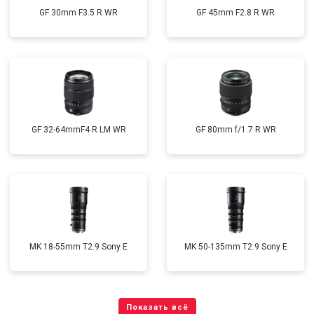
GF 30mm F3.5 R WR
GF 45mm F2.8 R WR
GF 32-64mmF4 R LM WR
GF 80mm f/1.7 R WR
MK 18-55mm T2.9 Sony E
MK 50-135mm T2.9 Sony E