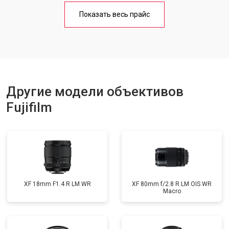
Показать весь прайс
Другие модели объективов
Fujifilm
XF 18mm F1.4 R LM WR
XF 80mm f/2.8 R LM OIS WR
Macro