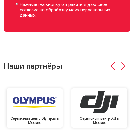
Нажимая на кнопку отправить я даю свое
согласие на обработку моих
персональных
данных.
Наши партнёры
Сервисный центр Olympus в
Сервисный центр DJI в
Москве
Москве