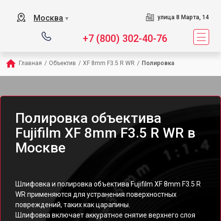
Москва
улица 8 Марта, 14
▼
+7 (800) 302-40-76
Главная
/
Объектив
/
XF 8mm F3.5 R WR
/
Полировка
Полировка объектива
Fujifilm XF 8mm F3.5 R WR в
Москве
Шлифовка и полировка объектива Fujifilm XF 8mm F3.5 R
WR применяются для устранения поверхностных
повреждений, таких как царапины.
Шлифовка включает аккуратное снятие верхнего слоя