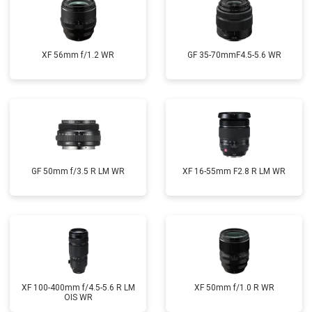
XF 56mm f/1.2 WR
GF 35-70mmF4.5-5.6 WR
GF 50mm f/3.5 R LM WR
XF 16-55mm F2.8 R LM WR
XF 100-400mm f/4.5-5.6 R LM
XF 50mm f/1.0 R WR
OIS WR