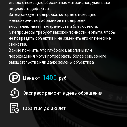
стекла с помощью абразивных материалов, уменьшая
видимость дефектов.
Затем следует полировка, которая с помощью
мелкозернистых абразивов и полиролей
восстанавливает прозрачность и блеск стекла.
Эти процессы требуют высокой точности и опыта, чтобы
не повредить объектив и не изменить его оптические
свойства.
Важно помнить, что глубокие царапины или
повреждения могут потребовать более серьёзного
вмешательства или даже замены объектива.
1400
Цена от
руб
Экспресс ремонт в день обращения
Гарантия до 3-х лет