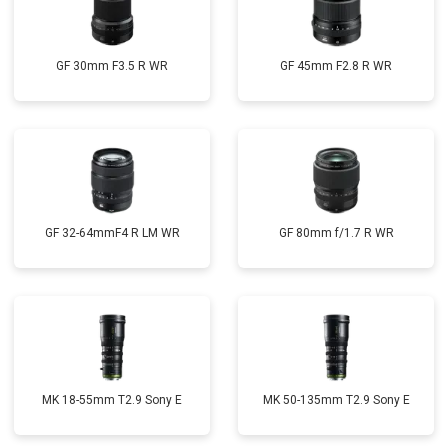
GF 30mm F3.5 R WR
GF 45mm F2.8 R WR
GF 32-64mmF4 R LM WR
GF 80mm f/1.7 R WR
MK 18-55mm T2.9 Sony E
MK 50-135mm T2.9 Sony E