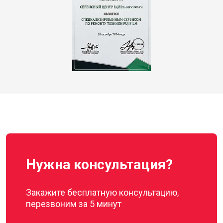
Нужна консультация?
Закажите бесплатную консультацию,
перезвоним за 5 минут