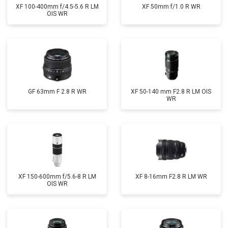
XF 100-400mm f/4.5-5.6 R LM
XF 50mm f/1.0 R WR
OIS WR
GF 63mm F 2.8 R WR
XF 50-140 mm F2.8 R LM OIS
WR
XF 150-600mm f/5.6-8 R LM
XF 8-16mm F2.8 R LM WR
OIS WR