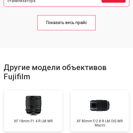
стабилизатора
Показать весь прайс
Другие модели объективов
Fujifilm
XF 18mm F1.4 R LM WR
XF 80mm f/2.8 R LM OIS WR
Macro