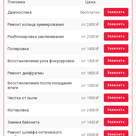
Поломка
Цена
Диагностика
бесплатно
Заказать
Ремонт кольца зуммирования
от 2400 ₽
Заказать
Разблокировка заклинивания
от 2550 ₽
Заказать
Полировка
от 1400 ₽
Заказать
Восстановление узла фокусировки
от 1400 ₽
Заказать
Ремонт диафрагмы
от 1800 ₽
Заказать
Восстановление после попадания
от 1500 ₽
Заказать
влаги
Чистка от пыли
от 1900 ₽
Заказать
Юстировка
от 2400 ₽
Заказать
Замена байонета
от 1450 ₽
Заказать
Ремонт шлейфа оптического
от 2600 ₽
Заказать