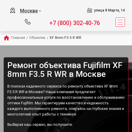
Москва
улица 8 Марта, 14
▼
+7 (800) 302-40-76
Главная
/
Объектив
/
XF 8mm F3.5 R WR
Ремонт объектива Fujifilm XF
8mm F3.5 R WR в Москве
В поисках надежного сервиса по ремонту объектива XF 8mm
F3.5 R WR в Москве? Наша компания предлагает
профессиональные услуги по восстановлению и обслуживанию
оптики Fujifilm. Мы гарантируем качество и надежность
каждого выполненного ремонта, опираясь на глубокие знания и
многолетний опыт работы с техникой.
Выбирая наш сервис, вы получаете: