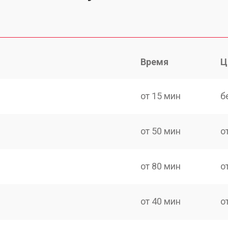
Время
Ц
от 15 мин
б
от 50 мин
о
от 80 мин
о
от 40 мин
о