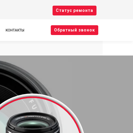
Cтатус ремонта
Oбратный звонок
КОНТАКТЫ