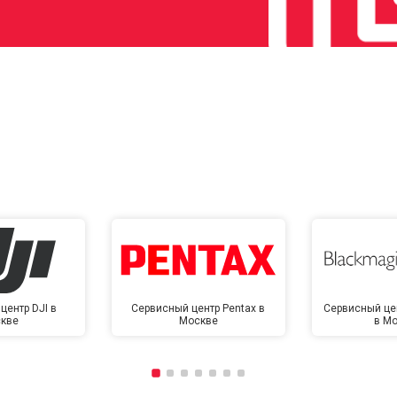
центр DJI в
Сервисный центр Pentax в
Сервисный це
кве
Москве
в М