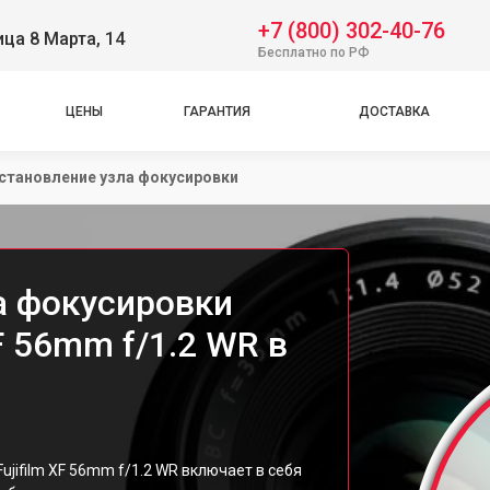
+7 (800) 302-40-76
ица 8 Марта, 14
Бесплатно по РФ
ЦЕНЫ
ГАРАНТИЯ
ДОСТАВКА
становление узла фокусировки
а фокусировки
F 56mm f/1.2 WR в
jifilm XF 56mm f/1.2 WR включает в себя