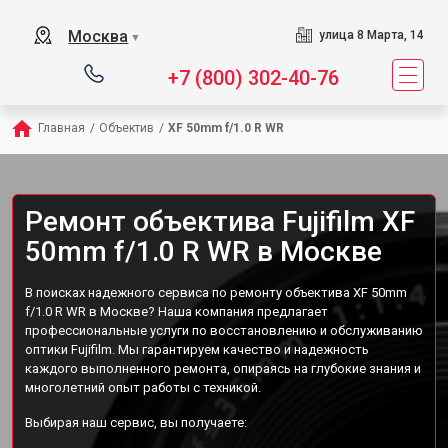
Москва
улица 8 Марта, 14
▼
+7 (800) 302-40-76
Главная
/
Объектив
/
XF 50mm f/1.0 R WR
Ремонт объектива Fujifilm XF
50mm f/1.0 R WR в Москве
В поисках надежного сервиса по ремонту объектива XF 50mm
f/1.0 R WR в Москве? Наша компания предлагает
профессиональные услуги по восстановлению и обслуживанию
оптики Fujifilm. Мы гарантируем качество и надежность
каждого выполненного ремонта, опираясь на глубокие знания и
многолетний опыт работы с техникой.
Выбирая наш сервис, вы получаете: