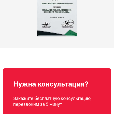
Нужна консультация?
Закажите бесплатную консультацию,
перезвоним за 5 минут