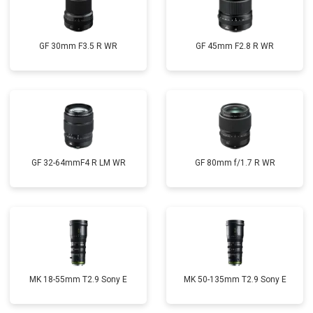
GF 30mm F3.5 R WR
GF 45mm F2.8 R WR
GF 32-64mmF4 R LM WR
GF 80mm f/1.7 R WR
MK 18-55mm T2.9 Sony E
MK 50-135mm T2.9 Sony E