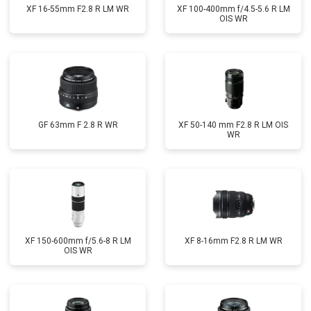
XF 16-55mm F2.8 R LM WR
XF 100-400mm f/4.5-5.6 R LM
OIS WR
GF 63mm F 2.8 R WR
XF 50-140 mm F2.8 R LM OIS
WR
XF 150-600mm f/5.6-8 R LM
XF 8-16mm F2.8 R LM WR
OIS WR