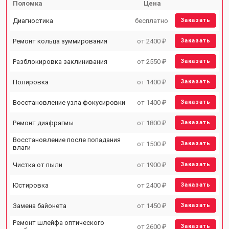
Поломка
Цена
Диагностика
бесплатно
Заказать
Ремонт кольца зуммирования
от 2400 ₽
Заказать
Разблокировка заклинивания
от 2550 ₽
Заказать
Полировка
от 1400 ₽
Заказать
Восстановление узла фокусировки
от 1400 ₽
Заказать
Ремонт диафрагмы
от 1800 ₽
Заказать
Восстановление после попадания
от 1500 ₽
Заказать
влаги
Чистка от пыли
от 1900 ₽
Заказать
Юстировка
от 2400 ₽
Заказать
Замена байонета
от 1450 ₽
Заказать
Ремонт шлейфа оптического
от 2600 ₽
Заказать