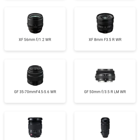
XF 56mm f/1.2 WR
XF 8mm F3.5 R WR
GF 35-70mmF4.5-5.6 WR
GF 50mm f/3.5 R LM WR