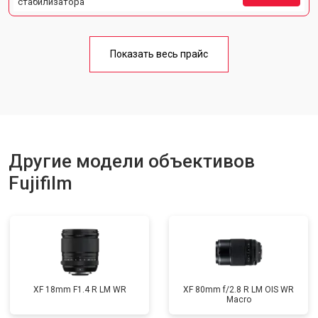
стабилизатора
Показать весь прайс
Другие модели объективов
Fujifilm
XF 18mm F1.4 R LM WR
XF 80mm f/2.8 R LM OIS WR
Macro