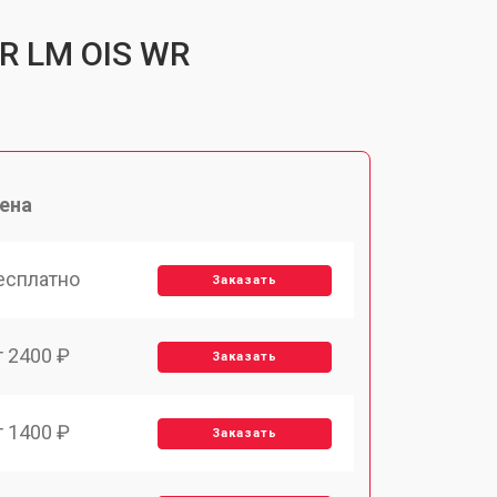
 R LM OIS WR
ена
есплатно
Заказать
т 2400 ₽
Заказать
т 1400 ₽
Заказать