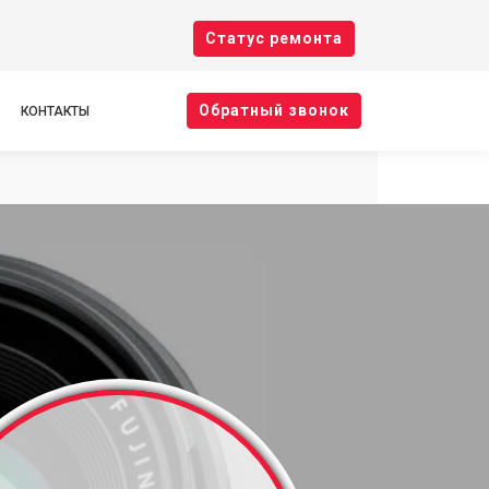
Cтатус ремонта
Oбратный звонок
КОНТАКТЫ