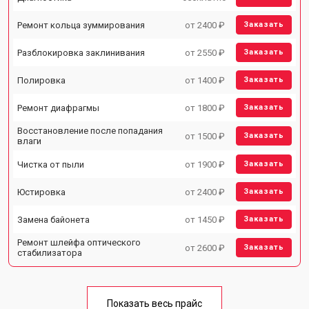
Ремонт кольца зуммирования
от 2400 ₽
Заказать
Разблокировка заклинивания
от 2550 ₽
Заказать
Полировка
от 1400 ₽
Заказать
Ремонт диафрагмы
от 1800 ₽
Заказать
Восстановление после попадания
от 1500 ₽
Заказать
влаги
Чистка от пыли
от 1900 ₽
Заказать
Юстировка
от 2400 ₽
Заказать
Замена байонета
от 1450 ₽
Заказать
Ремонт шлейфа оптического
от 2600 ₽
Заказать
стабилизатора
Показать весь прайс