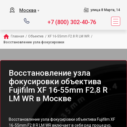
Москва
улица 8 Марта, 14
▼
+7 (800) 302-40-76
Главная
/
Объектив
/
XF 16-55mm F2.8 R LM WR
/
Восстановление узла фокусировки
Восстановление узла
фокусировки объектива
Fujifilm XF 16-55mm F2.8 R
LM WR в Москве
Восстановление узла фокусировки объектива Fujifilm XF
16-55mm F2.8 R LM WR включает в себя ряд процедур,