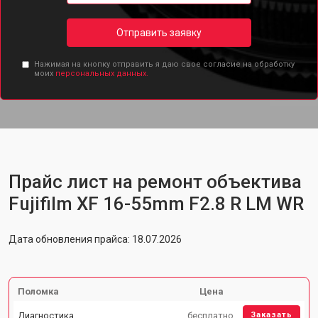
Отправить заявку
Нажимая на кнопку отправить я даю свое согласие на обработку
моих
персональных данных.
Прайс лист на ремонт объектива
Fujifilm XF 16-55mm F2.8 R LM WR
Дата обновления прайса: 18.07.2026
Поломка
Цена
Диагностика
бесплатно
Заказать