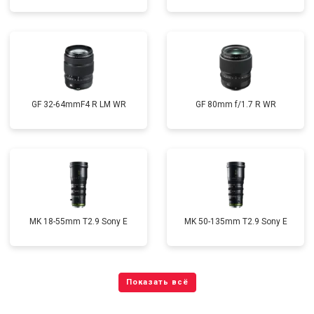
GF 32-64mmF4 R LM WR
GF 80mm f/1.7 R WR
MK 18-55mm T2.9 Sony E
MK 50-135mm T2.9 Sony E