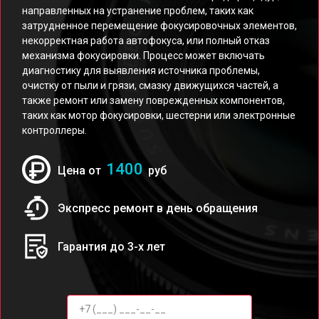
направленных на устранение проблем, таких как
затрудненное перемещение фокусировочных элементов,
некорректная работа автофокуса, или полный отказ
механизма фокусировки. Процесс может включать
диагностику для выявления источника проблемы,
очистку от пыли и грязи, смазку движущихся частей, а
также ремонт или замену поврежденных компонентов,
таких как мотор фокусировки, шестерни или электронные
контроллеры.
1400
Цена от
руб
Экспресс ремонт в день обращения
Гарантия до 3-х лет