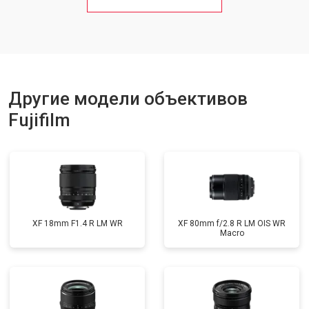
Другие модели объективов
Fujifilm
XF 18mm F1.4 R LM WR
XF 80mm f/2.8 R LM OIS WR
Macro