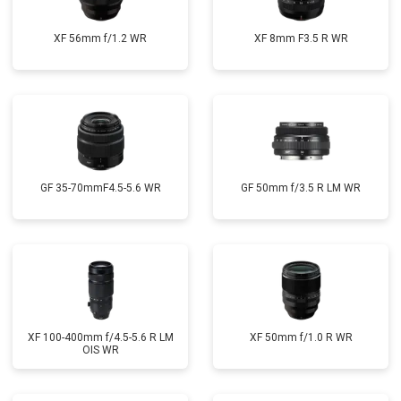
XF 56mm f/1.2 WR
XF 8mm F3.5 R WR
GF 35-70mmF4.5-5.6 WR
GF 50mm f/3.5 R LM WR
XF 100-400mm f/4.5-5.6 R LM
XF 50mm f/1.0 R WR
OIS WR