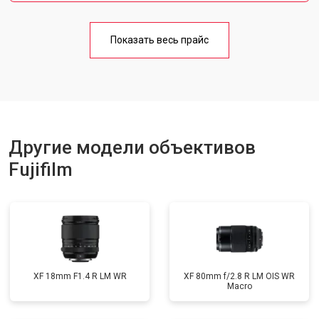
Показать весь прайс
Другие модели объективов
Fujifilm
XF 18mm F1.4 R LM WR
XF 80mm f/2.8 R LM OIS WR
Macro