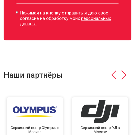
Нажимая на кнопку отправить я даю свое
согласие на обработку моих
персональных
данных.
Наши партнёры
Сервисный центр Olympus в
Сервисный центр DJI в
Москве
Москве