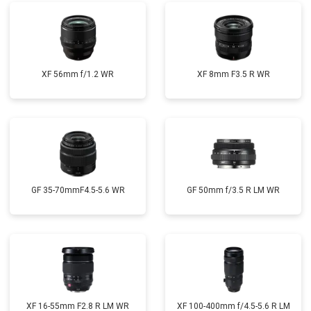
XF 56mm f/1.2 WR
XF 8mm F3.5 R WR
GF 35-70mmF4.5-5.6 WR
GF 50mm f/3.5 R LM WR
XF 16-55mm F2.8 R LM WR
XF 100-400mm f/4.5-5.6 R LM