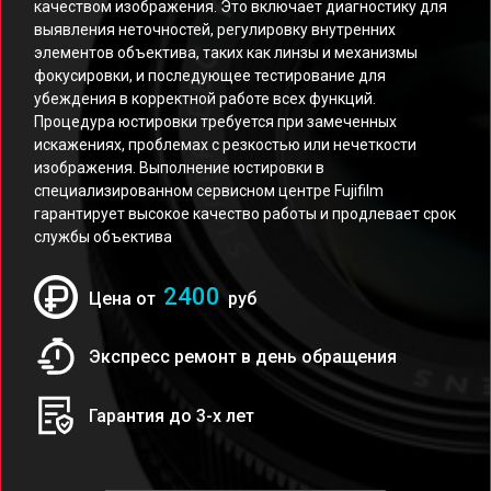
качеством изображения. Это включает диагностику для
выявления неточностей, регулировку внутренних
элементов объектива, таких как линзы и механизмы
фокусировки, и последующее тестирование для
убеждения в корректной работе всех функций.
Процедура юстировки требуется при замеченных
искажениях, проблемах с резкостью или нечеткости
изображения. Выполнение юстировки в
специализированном сервисном центре Fujifilm
гарантирует высокое качество работы и продлевает срок
службы объектива
2400
Цена от
руб
Экспресс ремонт в день обращения
Гарантия до 3-х лет