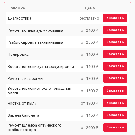
Поломка
Цена
Диагностика
бесплатно
Заказать
Ремонт кольца зуммирования
от 2400 ₽
Заказать
Разблокировка заклинивания
от 2550 ₽
Заказать
Полировка
от 1400 ₽
Заказать
Восстановление узла фокусировки
от 1400 ₽
Заказать
Ремонт диафрагмы
от 1800 ₽
Заказать
Восстановление после попадания
от 1500 ₽
Заказать
влаги
Чистка от пыли
от 1900 ₽
Заказать
Замена байонета
от 1450 ₽
Заказать
Ремонт шлейфа оптического
от 2600 ₽
Заказать
стабилизатора