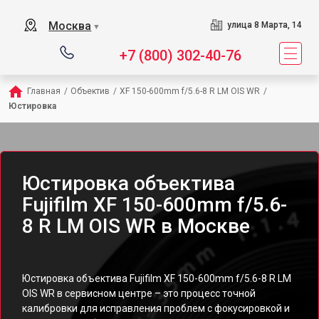
Москва
улица 8 Марта, 14
▼
+7 (800) 302-40-76
Главная
/
Объектив
/
XF 150-600mm f/5.6-8 R LM OIS WR
/
Юстировка
Юстировка объектива
Fujifilm XF 150-600mm f/5.6-
8 R LM OIS WR в Москве
Юстировка объектива Fujifilm XF 150-600mm f/5.6-8 R LM
OIS WR в сервисном центре – это процесс точной
калибровки для исправления проблем с фокусировкой и