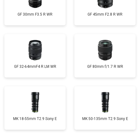
GF 30mm F3.5 R WR
GF 45mm F2.8 R WR
GF 32-64mmF4 R LM WR
GF 80mm f/1.7 R WR
MK 18-55mm T2.9 Sony E
MK 50-135mm T2.9 Sony E