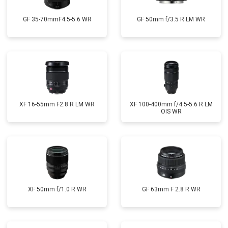
GF 35-70mmF4.5-5.6 WR
GF 50mm f/3.5 R LM WR
XF 16-55mm F2.8 R LM WR
XF 100-400mm f/4.5-5.6 R LM
OIS WR
XF 50mm f/1.0 R WR
GF 63mm F 2.8 R WR