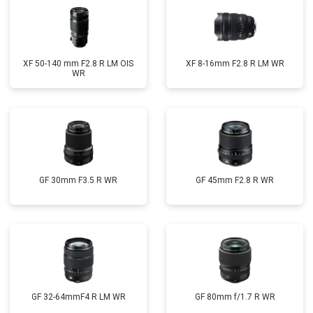
XF 50-140 mm F2.8 R LM OIS
XF 8-16mm F2.8 R LM WR
WR
GF 30mm F3.5 R WR
GF 45mm F2.8 R WR
GF 32-64mmF4 R LM WR
GF 80mm f/1.7 R WR