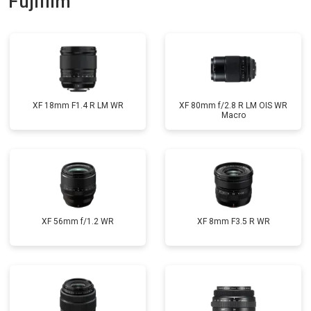
Fujifilm
XF 18mm F1.4 R LM WR
XF 80mm f/2.8 R LM OIS WR
Macro
XF 56mm f/1.2 WR
XF 8mm F3.5 R WR