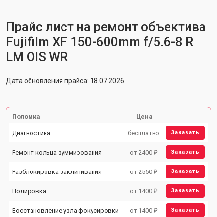
Прайс лист на ремонт объектива
Fujifilm XF 150-600mm f/5.6-8 R
LM OIS WR
Дата обновления прайса: 18.07.2026
Поломка
Цена
Диагностика
бесплатно
Заказать
Ремонт кольца зуммирования
от 2400 ₽
Заказать
Разблокировка заклинивания
от 2550 ₽
Заказать
Полировка
от 1400 ₽
Заказать
Восстановление узла фокусировки
от 1400 ₽
Заказать