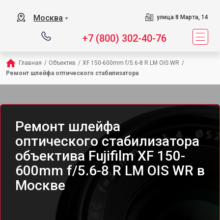
Москва
улица 8 Марта, 14
▼
+7 (800) 302-40-76
Главная
/
Объектив
/
XF 150-600mm f/5.6-8 R LM OIS WR
/
Ремонт шлейфа оптического стабилизатора
Ремонт шлейфа
оптического стабилизатора
объектива Fujifilm XF 150-
600mm f/5.6-8 R LM OIS WR в
Москве