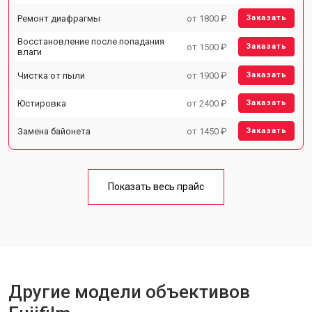
Ремонт диафрагмы
от 1800 ₽
Заказать
Восстановление после попадания
от 1500 ₽
Заказать
влаги
Чистка от пыли
от 1900 ₽
Заказать
Юстировка
от 2400 ₽
Заказать
Замена байонета
от 1450 ₽
Заказать
Показать весь прайс
Другие модели объективов