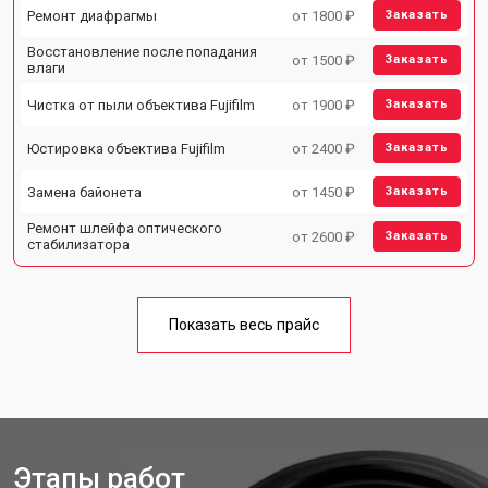
Ремонт диафрагмы
от 1800 ₽
Заказать
Восстановление после попадания
от 1500 ₽
Заказать
влаги
Чистка от пыли объектива Fujifilm
от 1900 ₽
Заказать
Юстировка объектива Fujifilm
от 2400 ₽
Заказать
Замена байонета
от 1450 ₽
Заказать
Ремонт шлейфа оптического
от 2600 ₽
Заказать
стабилизатора
Показать весь прайс
Этапы работ