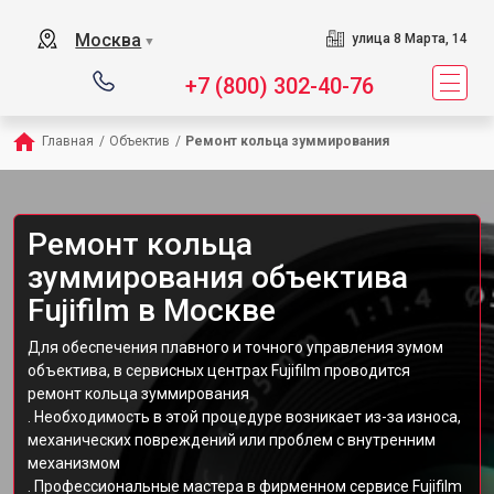
Москва
улица 8 Марта, 14
▼
+7 (800) 302-40-76
Главная
/
Объектив
/
Ремонт кольца зуммирования
Ремонт кольца
зуммирования объектива
Fujifilm в Москве
Для обеспечения плавного и точного управления зумом
объектива, в сервисных центрах Fujifilm проводится
ремонт кольца зуммирования
. Необходимость в этой процедуре возникает из-за износа,
механических повреждений или проблем с внутренним
механизмом
. Профессиональные мастера в фирменном сервисе Fujifilm