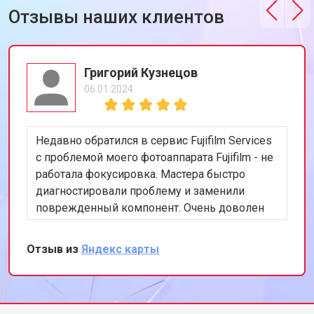
Отзывы наших клиентов
Григорий Кузнецов
06.01.2024
Недавно обратился в сервис Fujifilm Services
с проблемой моего фотоаппарата Fujifilm - не
работала фокусировка. Мастера быстро
диагностировали проблему и заменили
поврежденный компонент. Очень доволен
скоростью и качеством работы. Рекомендую
этот сервис всем, кто ценит
Отзыв из
Яндекс карты
профессионализм и качество.