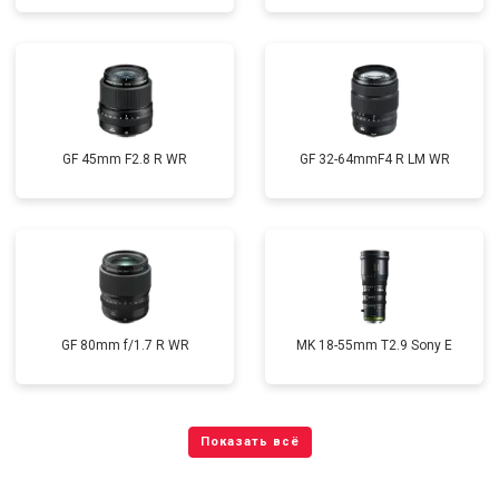
GF 45mm F2.8 R WR
GF 32-64mmF4 R LM WR
GF 80mm f/1.7 R WR
MK 18-55mm T2.9 Sony E