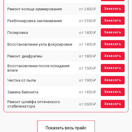
Ремонт кольца зуммирования
от 2400 ₽
Заказать
Разблокировка заклинивания
от 2550 ₽
Заказать
Полировка
от 1400 ₽
Заказать
Восстановление узла фокусировки
от 1400 ₽
Заказать
Ремонт диафрагмы
от 1800 ₽
Заказать
Восстановление после попадания
от 1500 ₽
Заказать
влаги
Чистка от пыли
от 1900 ₽
Заказать
Замена байонета
от 1450 ₽
Заказать
Ремонт шлейфа оптического
от 2600 ₽
Заказать
стабилизатора
Показать весь прайс