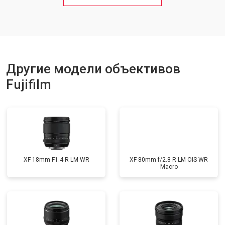
Другие модели объективов
Fujifilm
XF 18mm F1.4 R LM WR
XF 80mm f/2.8 R LM OIS WR
Macro