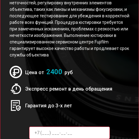
неточностей, регулировку внутренних элементов
объектива, таких как линзы и механизмы фокусировки, и
последующее тестирование для убеждения в корректной
работе всех функций. Процедура юстировки требуется
при замеченных искажениях, проблемах с резкостью или
нечеткости изображения. Выполнение юстировки в
специализированном сервисном центре Fujifilm
гарантирует высокое качество работы и продлевает срок
службы объектива
2400
Цена от
руб
Экспресс ремонт в день обращения
Гарантия до 3-х лет