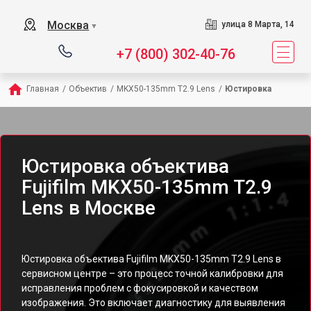
Москва
улица 8 Марта, 14
▼
+7 (800) 302-40-76
Главная
/
Объектив
/
MKX50-135mm T2.9 Lens
/
Юстировка
Юстировка объектива
Fujifilm MKX50-135mm T2.9
Lens в Москве
Юстировка объектива Fujifilm MKX50-135mm T2.9 Lens в
сервисном центре – это процесс точной калибровки для
исправления проблем с фокусировкой и качеством
изображения. Это включает диагностику для выявления