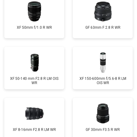
XF 50mm f/1.0 R WR
GF 63mm F 2.8 R WR
XF 50-140 mm F2.8 R LM OIS
XF 150-600mm f/5.6-8 R LM
WR
OIS WR
XF 8-16mm F2.8 R LM WR
GF 30mm F3.5 R WR