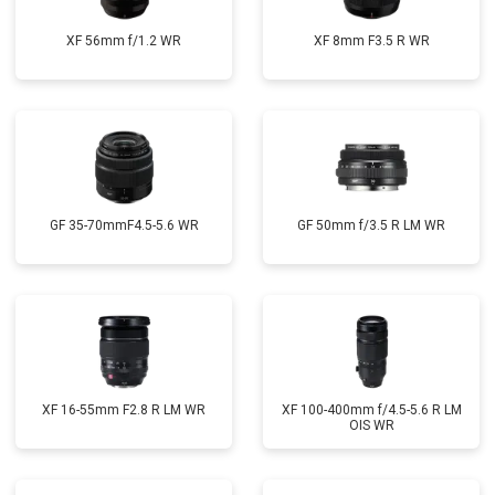
XF 56mm f/1.2 WR
XF 8mm F3.5 R WR
GF 35-70mmF4.5-5.6 WR
GF 50mm f/3.5 R LM WR
XF 16-55mm F2.8 R LM WR
XF 100-400mm f/4.5-5.6 R LM
OIS WR