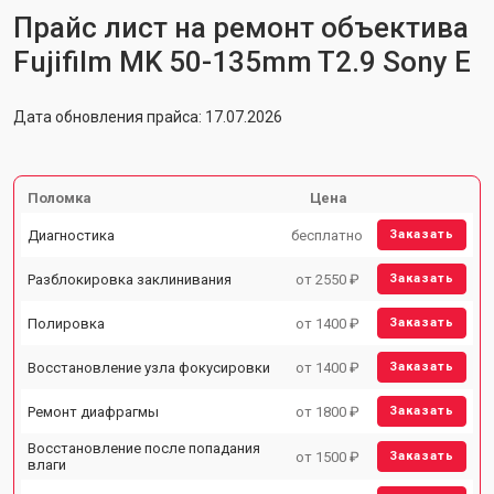
Прайс лист на ремонт объектива
Fujifilm MK 50-135mm T2.9 Sony E
Дата обновления прайса: 17.07.2026
Поломка
Цена
Диагностика
бесплатно
Заказать
Разблокировка заклинивания
от 2550 ₽
Заказать
Полировка
от 1400 ₽
Заказать
Восстановление узла фокусировки
от 1400 ₽
Заказать
Ремонт диафрагмы
от 1800 ₽
Заказать
Восстановление после попадания
от 1500 ₽
Заказать
влаги