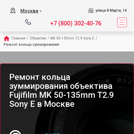
Москва
улица 8 Марта, 14
▼
+7 (800) 302-40-76
Главная
/
Объектив
/
MK 50-135mm T2.9 Sony E
/
Ремонт кольца зуммирования
Ремонт кольца
зуммирования объектива
Fujifilm MK 50-135mm T2.9
Sony E в Москве