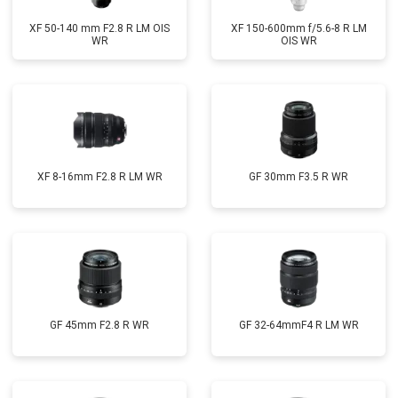
XF 50-140 mm F2.8 R LM OIS
XF 150-600mm f/5.6-8 R LM
WR
OIS WR
XF 8-16mm F2.8 R LM WR
GF 30mm F3.5 R WR
GF 45mm F2.8 R WR
GF 32-64mmF4 R LM WR