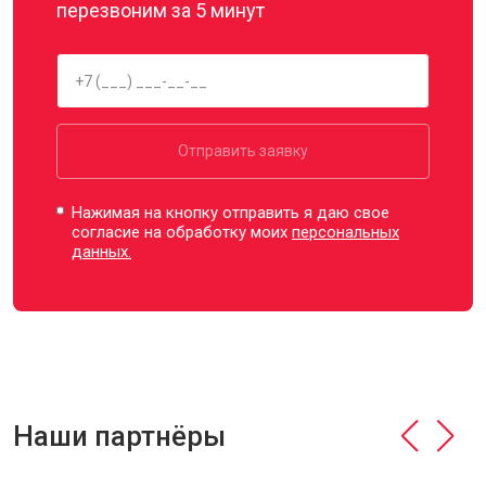
перезвоним за 5 минут
Отправить заявку
Нажимая на кнопку отправить я даю свое
согласие на обработку моих
персональных
данных.
Наши партнёры