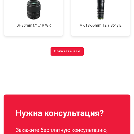
GF 80mm f/1.7 R WR
MK 18-55mm T2.9 Sony E
Нужна консультация?
Закажите бесплатную консультацию,