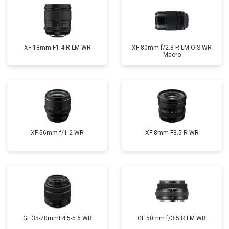
XF 18mm F1.4 R LM WR
XF 80mm f/2.8 R LM OIS WR
Macro
XF 56mm f/1.2 WR
XF 8mm F3.5 R WR
GF 35-70mmF4.5-5.6 WR
GF 50mm f/3.5 R LM WR