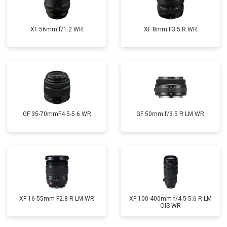
XF 56mm f/1.2 WR
XF 8mm F3.5 R WR
GF 35-70mmF4.5-5.6 WR
GF 50mm f/3.5 R LM WR
XF 16-55mm F2.8 R LM WR
XF 100-400mm f/4.5-5.6 R LM
OIS WR