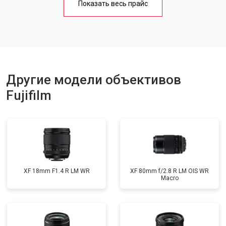
Показать весь прайс
Другие модели объективов
Fujifilm
XF 18mm F1.4 R LM WR
XF 80mm f/2.8 R LM OIS WR
Macro