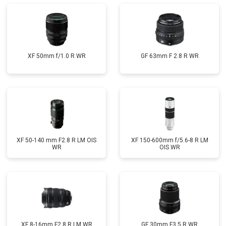
XF 50mm f/1.0 R WR
GF 63mm F 2.8 R WR
XF 50-140 mm F2.8 R LM OIS
XF 150-600mm f/5.6-8 R LM
WR
OIS WR
XF 8-16mm F2.8 R LM WR
GF 30mm F3.5 R WR