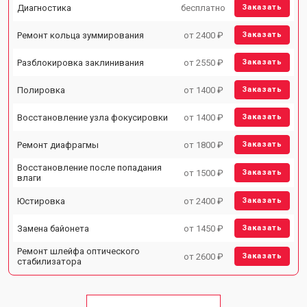
Диагностика
бесплатно
Заказать
Ремонт кольца зуммирования
от 2400 ₽
Заказать
Разблокировка заклинивания
от 2550 ₽
Заказать
Полировка
от 1400 ₽
Заказать
Восстановление узла фокусировки
от 1400 ₽
Заказать
Ремонт диафрагмы
от 1800 ₽
Заказать
Восстановление после попадания
от 1500 ₽
Заказать
влаги
Юстировка
от 2400 ₽
Заказать
Замена байонета
от 1450 ₽
Заказать
Ремонт шлейфа оптического
от 2600 ₽
Заказать
стабилизатора