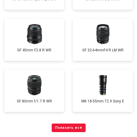
GF 45mm F2.8 R WR
GF 32-64mmF4 R LM WR
GF 80mm f/1.7 R WR
MK 18-55mm T2.9 Sony E