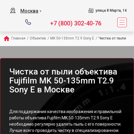
Москва
улица 8 Марта, 14
▼
+7 (800) 302-40-76
Главная
/
Объектив
/
MK 50-135mm T2.9 Sony E
/
Чистка от пыли
Чистка от пыли объектива
Fujifilm MK 50-135mm T2.9
Sony E в Москве
Для поддержания качества изображения и правильной
работы объектива Fujifilm MK 50-135mm T2.9 Sony E
необходимо регулярно удалять пыль с его поверхности.
Лучше всего проводить чистку в специализированном