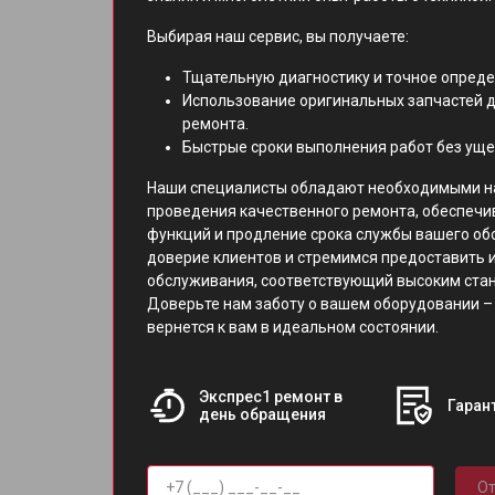
Выбирая наш сервис, вы получаете:
Тщательную диагностику и точное опред
Использование оригинальных запчастей д
ремонта.
Быстрые сроки выполнения работ без уще
Наши специалисты обладают необходимыми н
проведения качественного ремонта, обеспечи
функций и продление срока службы вашего об
доверие клиентов и стремимся предоставить 
обслуживания, соответствующий высоким ст
Доверьте нам заботу о вашем оборудовании – 
вернется к вам в идеальном состоянии.
Экспрес1 ремонт в
Гарант
день обращения
От