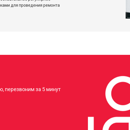
сками для проведения ремонта
?
, перезвоним за 5 минут