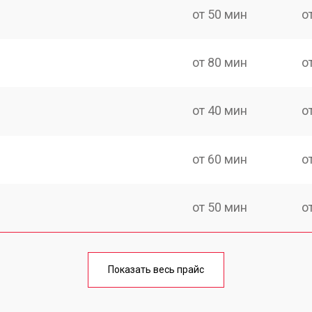
от 50 мин
о
от 80 мин
о
от 40 мин
о
от 60 мин
о
от 50 мин
о
лаги
от 60 мин
о
Показать весь прайс
от 50 мин
о