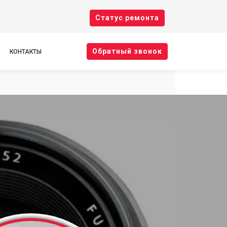
Cтатус ремонта
Oбратный звонок
КОНТАКТЫ