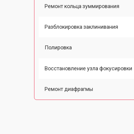
Ремонт кольца зуммирования
Разблокировка заклинивания
Полировка
Восстановление узла фокусировки
Ремонт диафрагмы
Восстановление после попадания в
Чистка от пыли