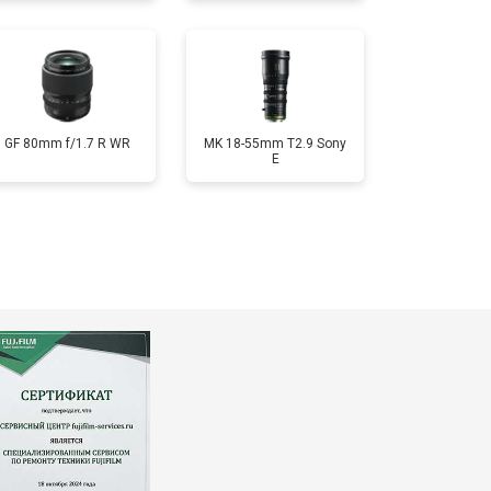
GF 80mm f/1.7 R WR
MK 18-55mm T2.9 Sony
E