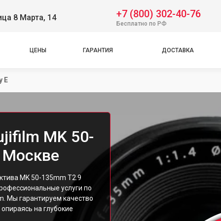
+7 (800) 302-40-76
ица 8 Марта, 14
Бесплатно по РФ
ЦЕНЫ
ГАРАНТИЯ
ДОСТАВКА
y E
jifilm MK 50-
в Москве
ектива MK 50-135mm T2.9
профессиональные услуги по
lm. Мы гарантируем качество
 опираясь на глубокие