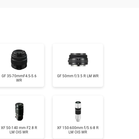
т 2400 ₽
Заказать
т 1450 ₽
Заказать
т 2600 ₽
Заказать
GF 35-70mmF4.5-5.6
GF 50mm f/3.5 R LM WR
WR
XF 50-140 mm F2.8 R
XF 150-600mm f/5.6-8 R
LM OIS WR
LM OIS WR