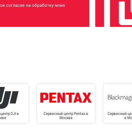
ое согласие на обработку моих
центр DJI в
Сервисный центр Pentax в
Сервисный це
кве
Москве
в М