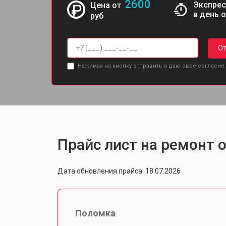
2600
Экспрес
Цена от
в день 
руб
От
Нажимая на кнопку отправить я даю свое согласие
Прайс лист на ремонт о
Дата обновления прайса: 18.07.2026
Поломка