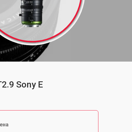
2.9 Sony E
ена