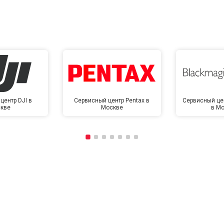
центр DJI в
Сервисный центр Pentax в
Сервисный це
кве
Москве
в М