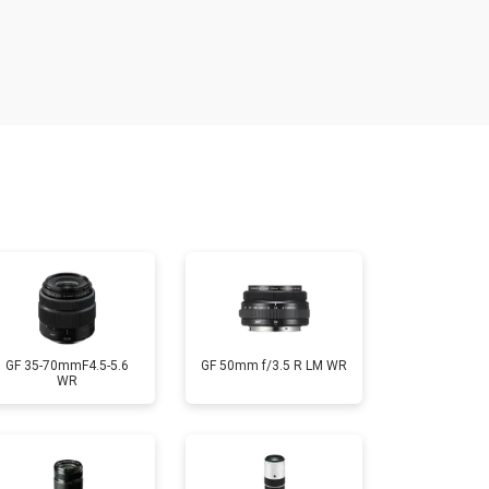
т 1500 ₽
Заказать
т 1900 ₽
Заказать
т 2400 ₽
Заказать
т 1450 ₽
Заказать
GF 35-70mmF4.5-5.6
GF 50mm f/3.5 R LM WR
WR