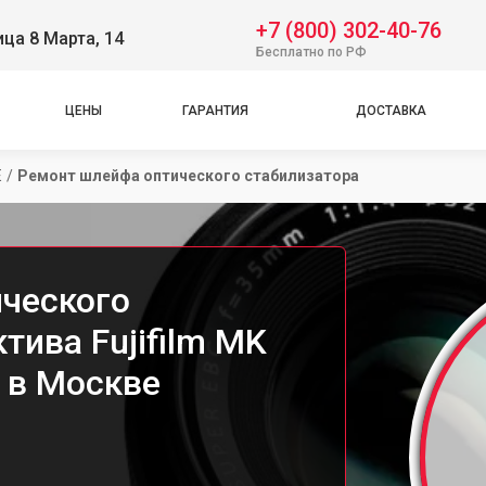
+7 (800) 302-40-76
ица 8 Марта, 14
Бесплатно по РФ
ЦЕНЫ
ГАРАНТИЯ
ДОСТАВКА
E
/
Ремонт шлейфа оптического стабилизатора
ческого
тива Fujifilm MK
 в Москве