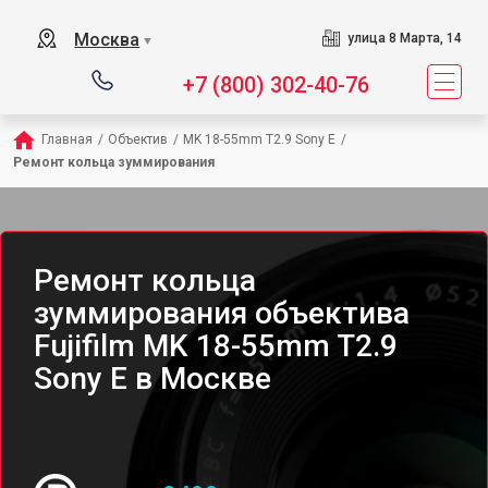
Москва
улица 8 Марта, 14
▼
+7 (800) 302-40-76
Главная
/
Объектив
/
MK 18-55mm T2.9 Sony E
/
Ремонт кольца зуммирования
Ремонт кольца
зуммирования объектива
Fujifilm MK 18-55mm T2.9
Sony E в Москве