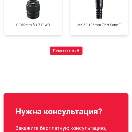
GF 80mm f/1.7 R WR
MK 50-135mm T2.9 Sony E
Нужна консультация?
Закажите бесплатную консультацию,