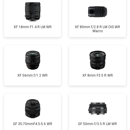
XF 18mm F1.4 R LM WR
XF 80mm f/2.8 R LM OIS WR
Macro
XF 56mm f/1.2 WR
XF 8mm F3.5 R WR
GF 35-70mmF4.5-5.6 WR
GF 50mm f/3.5 R LM WR