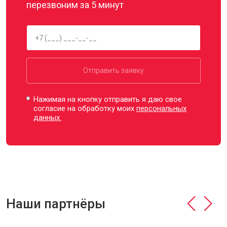
перезвоним за 5 минут
Отправить заявку
Нажимая на кнопку отправить я даю свое
согласие на обработку моих
персональных
данных.
Наши партнёры