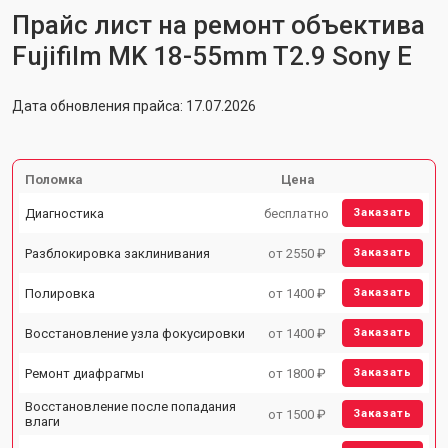
Прайс лист на ремонт объектива
Fujifilm MK 18-55mm T2.9 Sony E
Дата обновления прайса: 17.07.2026
Поломка
Цена
Диагностика
бесплатно
Заказать
Разблокировка заклинивания
от 2550 ₽
Заказать
Полировка
от 1400 ₽
Заказать
Восстановление узла фокусировки
от 1400 ₽
Заказать
Ремонт диафрагмы
от 1800 ₽
Заказать
Восстановление после попадания
от 1500 ₽
Заказать
влаги