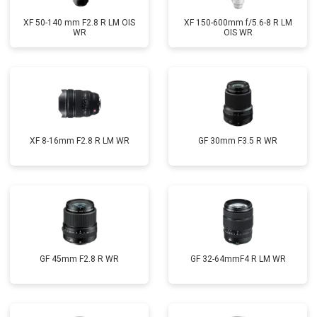
XF 50-140 mm F2.8 R LM OIS
XF 150-600mm f/5.6-8 R LM
WR
OIS WR
XF 8-16mm F2.8 R LM WR
GF 30mm F3.5 R WR
GF 45mm F2.8 R WR
GF 32-64mmF4 R LM WR