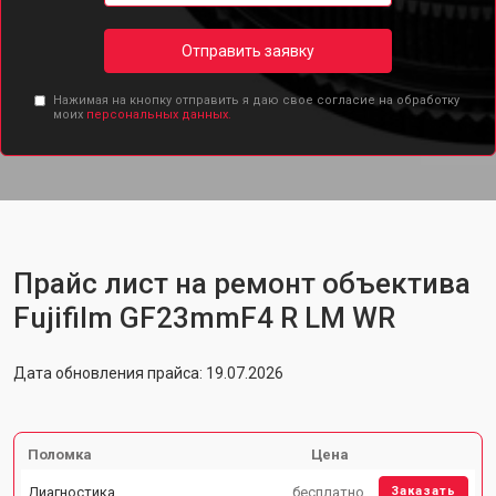
Отправить заявку
Нажимая на кнопку отправить я даю свое согласие на обработку
моих
персональных данных.
Прайс лист на ремонт объектива
Fujifilm GF23mmF4 R LM WR
Дата обновления прайса: 19.07.2026
Поломка
Цена
Диагностика
бесплатно
Заказать