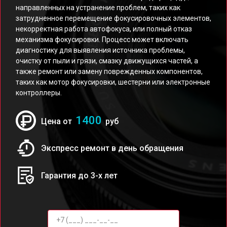
направленных на устранение проблем, таких как
затрудненное перемещение фокусировочных элементов,
некорректная работа автофокуса, или полный отказ
механизма фокусировки. Процесс может включать
диагностику для выявления источника проблемы,
очистку от пыли и грязи, смазку движущихся частей, а
также ремонт или замену поврежденных компонентов,
таких как мотор фокусировки, шестерни или электронные
контроллеры.
1400
Цена от
руб
Экспресс ремонт в день обращения
Гарантия до 3-х лет