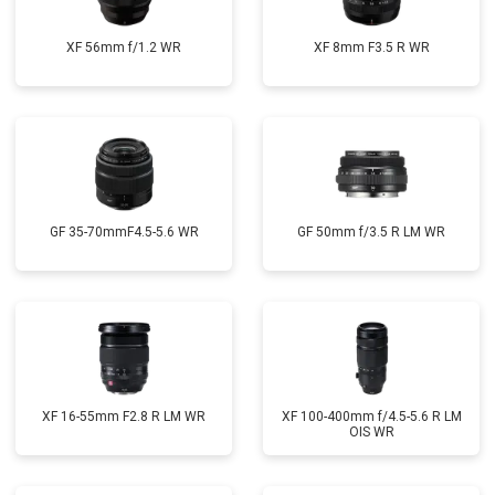
XF 56mm f/1.2 WR
XF 8mm F3.5 R WR
GF 35-70mmF4.5-5.6 WR
GF 50mm f/3.5 R LM WR
XF 16-55mm F2.8 R LM WR
XF 100-400mm f/4.5-5.6 R LM
OIS WR