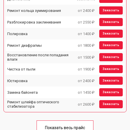
Ремонт кольца зуммирования
от 2400 ₽
Заказать
Разблокировка заклинивания
от 2550 ₽
Заказать
Полировка
от 1400 ₽
Заказать
Ремонт диафрагмы
от 1800 ₽
Заказать
Восстановление после попадания
от 1500 ₽
Заказать
влаги
Чистка от пыли
от 1900 ₽
Заказать
Юстировка
от 2400 ₽
Заказать
Замена байонета
от 1450 ₽
Заказать
Ремонт шлейфа оптического
от 2600 ₽
Заказать
стабилизатора
Показать весь прайс