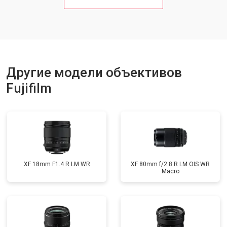
Другие модели объективов
Fujifilm
XF 18mm F1.4 R LM WR
XF 80mm f/2.8 R LM OIS WR
Macro