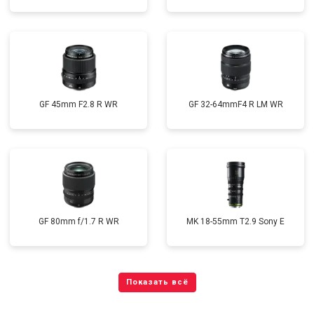
GF 45mm F2.8 R WR
GF 32-64mmF4 R LM WR
GF 80mm f/1.7 R WR
MK 18-55mm T2.9 Sony E