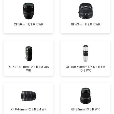
XF 50mm f/1.0 R WR
GF 63mm F 2.8 R WR
XF 50-140 mm F2.8 R LM OIS
XF 150-600mm f/5.6-8 R LM
WR
OIS WR
XF 8-16mm F2.8 R LM WR
GF 30mm F3.5 R WR