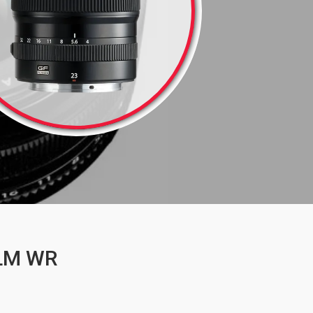
 LM WR