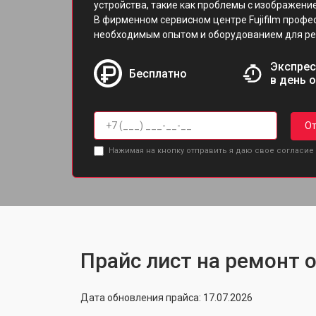
устройства, такие как проблемы с изображени
В фирменном сервисном центре Fujifilm проф
необходимым опытом и оборудованием для ре
Экспрес
Бесплатно
в день 
От
Нажимая на кнопку отправить я даю свое согласие
Прайс лист на ремонт 
Дата обновления прайса: 17.07.2026