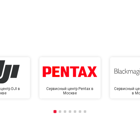
центр DJI в
Сервисный центр Pentax в
Сервисный це
кве
Москве
в М