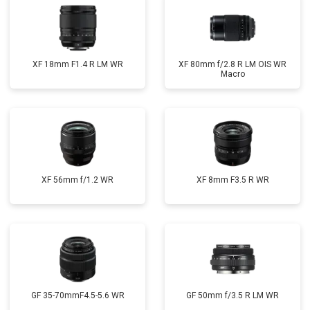
XF 18mm F1.4 R LM WR
XF 80mm f/2.8 R LM OIS WR
Macro
XF 56mm f/1.2 WR
XF 8mm F3.5 R WR
GF 35-70mmF4.5-5.6 WR
GF 50mm f/3.5 R LM WR