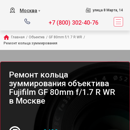
Москва
улица 8 Марта, 14
▼
+7 (800) 302-40-76
Главная
/
Объектив
/
GF 80mm f/1.7 R WR
/
Ремонт кольца зуммирования
Ремонт кольца
зуммирования объектива
Fujifilm GF 80mm f/1.7 R WR
в Москве