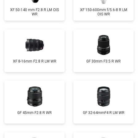
XF 50-140 mm F2.8 R LM OIS
XF 150-600mm f/5.6-8 R LM
WR
OIS WR
XF 8-16mm F2.8 R LM WR
GF 30mm F3.5 R WR
GF 45mm F2.8 R WR
GF 32-64mmF4 R LM WR