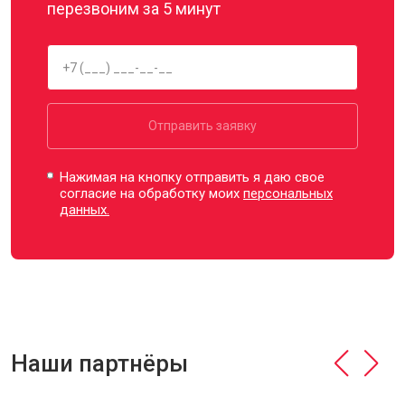
перезвоним за 5 минут
Отправить заявку
Нажимая на кнопку отправить я даю свое
согласие на обработку моих
персональных
данных.
Наши партнёры