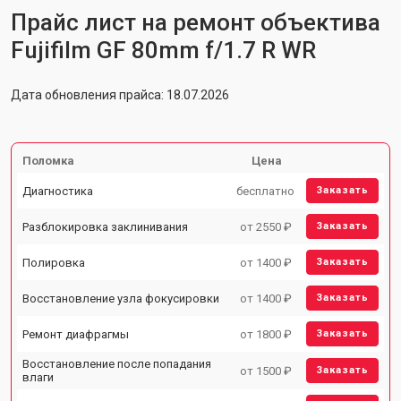
Прайс лист на ремонт объектива
Fujifilm GF 80mm f/1.7 R WR
Дата обновления прайса: 18.07.2026
Поломка
Цена
Диагностика
бесплатно
Заказать
Разблокировка заклинивания
от 2550 ₽
Заказать
Полировка
от 1400 ₽
Заказать
Восстановление узла фокусировки
от 1400 ₽
Заказать
Ремонт диафрагмы
от 1800 ₽
Заказать
Восстановление после попадания
от 1500 ₽
Заказать
влаги