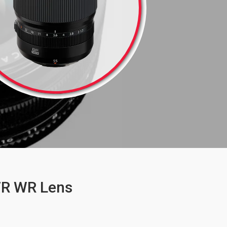
7R WR Lens