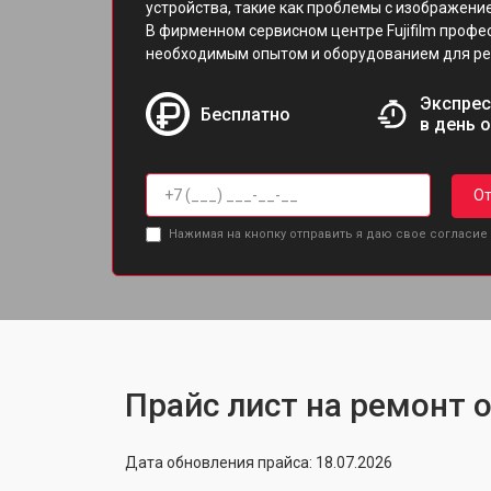
устройства, такие как проблемы с изображени
В фирменном сервисном центре Fujifilm проф
необходимым опытом и оборудованием для ре
Экспрес
Бесплатно
в день 
От
Нажимая на кнопку отправить я даю свое согласие
Прайс лист на ремонт о
Дата обновления прайса: 18.07.2026