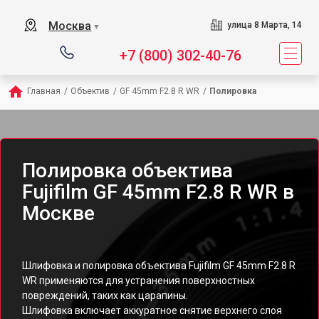
Москва
улица 8 Марта, 14
▼
+7 (800) 302-40-76
Главная
/
Объектив
/
GF 45mm F2.8 R WR
/
Полировка
Полировка объектива
Fujifilm GF 45mm F2.8 R WR в
Москве
Шлифовка и полировка объектива Fujifilm GF 45mm F2.8 R
WR применяются для устранения поверхностных
повреждений, таких как царапины.
Шлифовка включает аккуратное снятие верхнего слоя