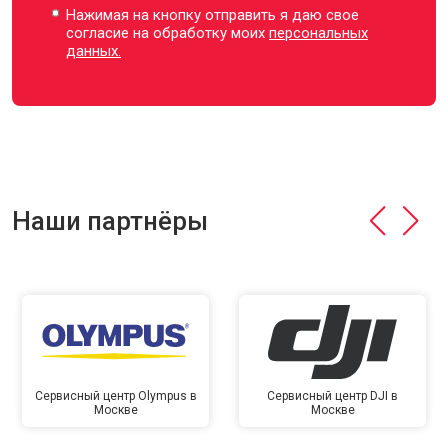
Нажимая на кнопку отправить я даю свое
согласие на обработку моих
персональных
данных.
Наши партнёры
Сервисный центр Olympus в
Сервисный центр DJI в
Москве
Москве