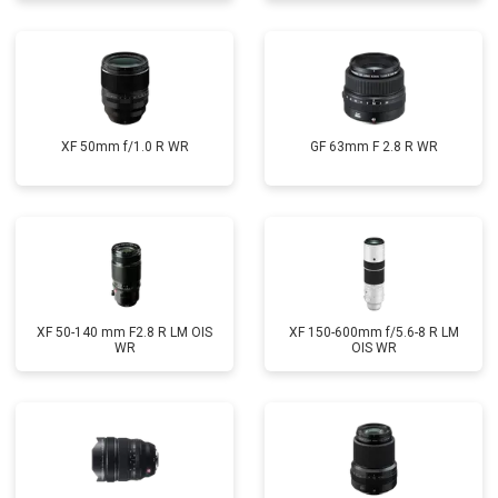
XF 50mm f/1.0 R WR
GF 63mm F 2.8 R WR
XF 50-140 mm F2.8 R LM OIS
XF 150-600mm f/5.6-8 R LM
WR
OIS WR