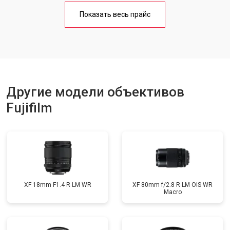
Показать весь прайс
Другие модели объективов
Fujifilm
XF 18mm F1.4 R LM WR
XF 80mm f/2.8 R LM OIS WR
Macro