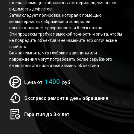
стекла с помощью абразивных материалов, уменьшая
видимость дефектов.
Затем следует полировка, которая с помощью
мелкозернистых абразивов и полиролей
восстанавливает прозрачность и блеск стекла.
Эти процессы требуют высокой точности и опыта, чтобы
не повредить объектив и не изменить его оптические
свойства.
Важно помнить, что глубокие царапины или
повреждения могут потребовать более серьёзного
вмешательства или даже замены объектива.
1400
Цена от
руб
Экспресс ремонт в день обращения
Гарантия до 3-х лет