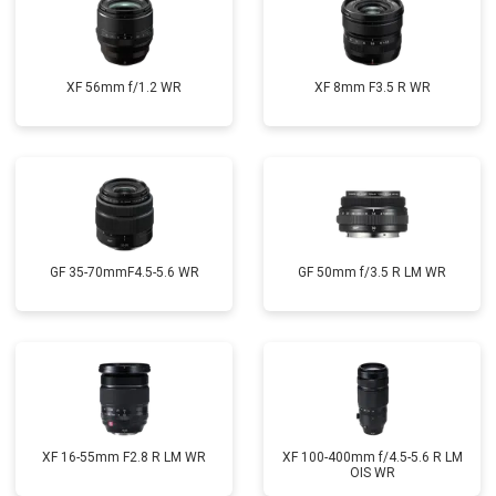
XF 56mm f/1.2 WR
XF 8mm F3.5 R WR
GF 35-70mmF4.5-5.6 WR
GF 50mm f/3.5 R LM WR
XF 16-55mm F2.8 R LM WR
XF 100-400mm f/4.5-5.6 R LM
OIS WR