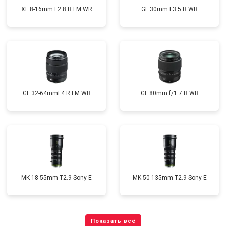
XF 8-16mm F2.8 R LM WR
GF 30mm F3.5 R WR
GF 32-64mmF4 R LM WR
GF 80mm f/1.7 R WR
MK 18-55mm T2.9 Sony E
MK 50-135mm T2.9 Sony E