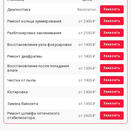
Диагностика
бесплатно
Заказать
Ремонт кольца зуммирования
от 2400 ₽
Заказать
Разблокировка заклинивания
от 2550 ₽
Заказать
Восстановление узла фокусировки
от 1400 ₽
Заказать
Ремонт диафрагмы
от 1800 ₽
Заказать
Восстановление после попадания
от 1500 ₽
Заказать
влаги
Чистка от пыли
от 1900 ₽
Заказать
Юстировка
от 2400 ₽
Заказать
Замена байонета
от 1450 ₽
Заказать
Ремонт шлейфа оптического
от 2600 ₽
Заказать
стабилизатора