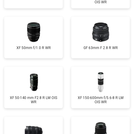
OIS WR
XF 50mm f/1.0 R WR
GF 63mm F 2.8 R WR
XF 50-140 mm F2.8 R LM OIS
XF 150-600mm f/5.6-8 R LM
WR
OIS WR