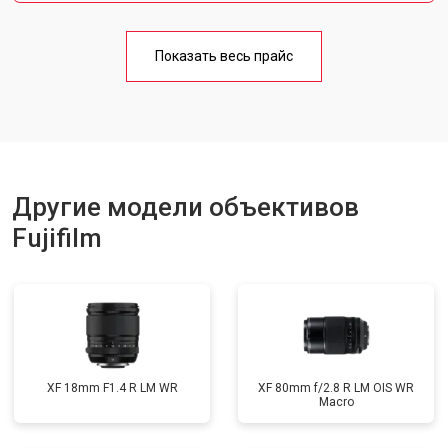
Показать весь прайс
Другие модели объективов
Fujifilm
XF 18mm F1.4 R LM WR
XF 80mm f/2.8 R LM OIS WR
Macro