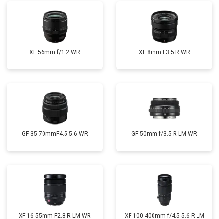
XF 56mm f/1.2 WR
XF 8mm F3.5 R WR
GF 35-70mmF4.5-5.6 WR
GF 50mm f/3.5 R LM WR
XF 16-55mm F2.8 R LM WR
XF 100-400mm f/4.5-5.6 R LM