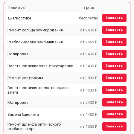
Поломка
Цена
Диагностика
бесплатно
Заказать
Ремонт кольца зуммирования
от 2400 ₽
Заказать
Разблокировка заклинивания
от 2550 ₽
Заказать
Полировка
от 1400 ₽
Заказать
Восстановление узла фокусировки
от 1400 ₽
Заказать
Ремонт диафрагмы
от 1800 ₽
Заказать
Восстановление после попадания
от 1500 ₽
Заказать
влаги
Юстировка
от 2400 ₽
Заказать
Замена байонета
от 1450 ₽
Заказать
Ремонт шлейфа оптического
от 2600 ₽
Заказать
стабилизатора