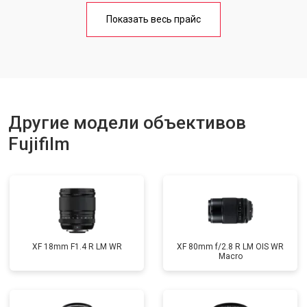
Показать весь прайс
Другие модели объективов
Fujifilm
XF 18mm F1.4 R LM WR
XF 80mm f/2.8 R LM OIS WR
Macro