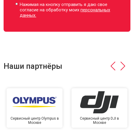
Нажимая на кнопку отправить я даю свое
согласие на обработку моих
персональных
данных.
Наши партнёры
Сервисный центр Olympus в
Сервисный центр DJI в
Москве
Москве