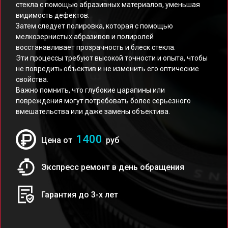
стекла с помощью абразивных материалов, уменьшая
видимость дефектов.
Затем следует полировка, которая с помощью
мелкозернистых абразивов и полиролей
восстанавливает прозрачность и блеск стекла.
Эти процессы требуют высокой точности и опыта, чтобы
не повредить объектив и не изменить его оптические
свойства.
Важно помнить, что глубокие царапины или
повреждения могут потребовать более серьёзного
вмешательства или даже замены объектива.
1400
Цена от
руб
Экспресс ремонт в день обращения
Гарантия до 3-х лет