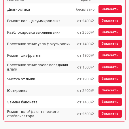
Диагностика
бесплатно
Заказать
Ремонт кольца зуммирования
от 2400 ₽
Заказать
Разблокировка заклинивания
от 2550 ₽
Заказать
Восстановление узла фокусировки
от 1400 ₽
Заказать
Ремонт диафрагмы
от 1800 ₽
Заказать
Восстановление после попадания
от 1500 ₽
Заказать
влаги
Чистка от пыли
от 1900 ₽
Заказать
Юстировка
от 2400 ₽
Заказать
Замена байонета
от 1450 ₽
Заказать
Ремонт шлейфа оптического
от 2600 ₽
Заказать
стабилизатора