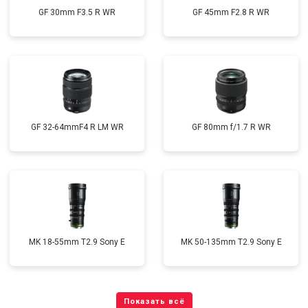
GF 30mm F3.5 R WR
GF 45mm F2.8 R WR
GF 32-64mmF4 R LM WR
GF 80mm f/1.7 R WR
MK 18-55mm T2.9 Sony E
MK 50-135mm T2.9 Sony E