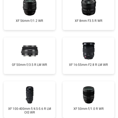
XF 56mm f/1.2 WR
XF 8mm F3.5 R WR
GF 50mm f/3.5 R LM WR
XF 16-55mm F2.8 R LM WR
XF 100-400mm f/4.5-5.6 R LM
XF 50mm f/1.0 R WR
OIS WR