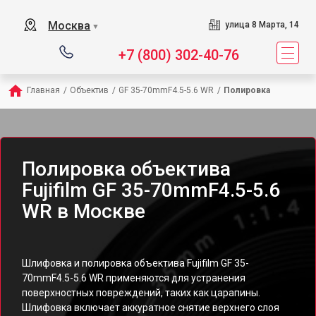
Москва
улица 8 Марта, 14
▼
+7 (800) 302-40-76
Главная
/
Объектив
/
GF 35-70mmF4.5-5.6 WR
/
Полировка
Полировка объектива
Fujifilm GF 35-70mmF4.5-5.6
WR в Москве
Шлифовка и полировка объектива Fujifilm GF 35-
70mmF4.5-5.6 WR применяются для устранения
поверхностных повреждений, таких как царапины.
Шлифовка включает аккуратное снятие верхнего слоя