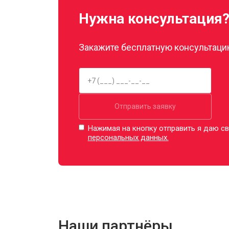
Нужна консультация
Закажите бесплатную консультацию
Отправить заявку
Нажимая на кнопку отправить я даю св
персональных данных.
Наши партнёры