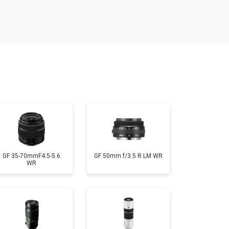
т 1900 ₽
Заказать
т 2400 ₽
Заказать
т 2600 ₽
Заказать
GF 35-70mmF4.5-5.6
GF 50mm f/3.5 R LM WR
WR