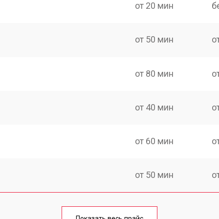
от 20 мин
б
от 50 мин
о
от 80 мин
о
от 40 мин
о
от 60 мин
о
от 50 мин
о
лаги
от 60 мин
о
Показать весь прайс