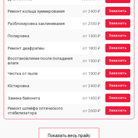
Ремонт кольца зуммирования
от 2400 ₽
Заказать
Разблокировка заклинивания
от 2550 ₽
Заказать
Полировка
от 1400 ₽
Заказать
Ремонт диафрагмы
от 1800 ₽
Заказать
Восстановление после попадания
от 1500 ₽
Заказать
влаги
Чистка от пыли
от 1900 ₽
Заказать
Юстировка
от 2400 ₽
Заказать
Замена байонета
от 1450 ₽
Заказать
Ремонт шлейфа оптического
от 2600 ₽
Заказать
стабилизатора
Показать весь прайс