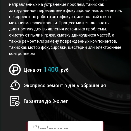
направленных на устранение проблем, таких как
затрудненное перемещение фокусировочных элементов,
некорректная работа автофокуса, или полный отказ
механизма фокусировки. Процесс может включать
диагностику для выявления источника проблемы,
очистку от пыли и грязи, смазку движущихся частей, а
также ремонт или замену поврежденных компонентов,
таких как мотор фокусировки, шестерни или электронные
контроллеры.
1400
Цена от
руб
Экспресс ремонт в день обращения
Гарантия до 3-х лет