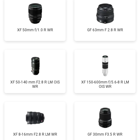
XF 50mm f/1.0 R WR
GF 63mm F 2.8 R WR
XF 50-140 mm F2.8 R LM OIS
XF 150-600mm f/5.6-8 R LM
WR
OIS WR
XF 8-16mm F2.8 R LM WR
GF 30mm F3.5 R WR