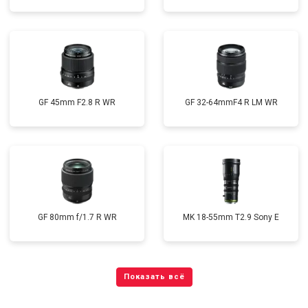
GF 45mm F2.8 R WR
GF 32-64mmF4 R LM WR
GF 80mm f/1.7 R WR
MK 18-55mm T2.9 Sony E