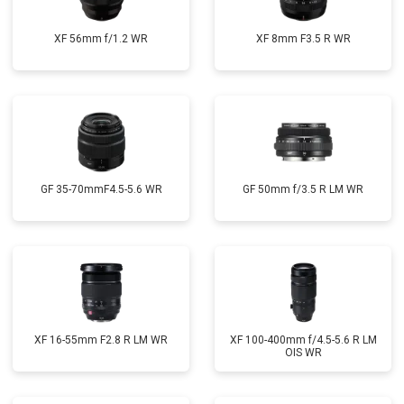
XF 56mm f/1.2 WR
XF 8mm F3.5 R WR
GF 35-70mmF4.5-5.6 WR
GF 50mm f/3.5 R LM WR
XF 16-55mm F2.8 R LM WR
XF 100-400mm f/4.5-5.6 R LM
OIS WR