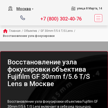
Москва
улица 8 Марта, 14
▼
+7 (800) 302-40-76
Главная
/
Объектив
/
GF 30mm f/5.6 T/S Lens
/
Восстановление узла фокусировки
Восстановление узла
фокусировки объектива
Fujifilm GF 30mm f/5.6 T/S
Lens в Москве
Восстановление узла фокусировки объектива Fujifilm GF
30mm f/5.6 T/S Lens включает в себя ряд процедур,