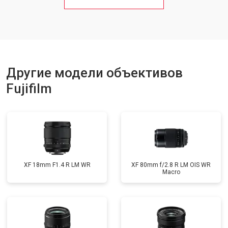
Другие модели объективов
Fujifilm
XF 18mm F1.4 R LM WR
XF 80mm f/2.8 R LM OIS WR
Macro