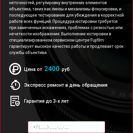
неточностей, регулировку внутренних элементов
объектива, таких как линзы и механизмы фокусировки, и
последующее тестирование для убеждения в корректной
работе всех функций. Процедура юстировки требуется
при замеченных искажениях, проблемах с резкостью или
нечеткости изображения. Выполнение юстировки в
специализированном сервисном центре Fujifilm
гарантирует высокое качество работы и продлевает срок
службы объектива
2400
Цена от
руб
Экспресс ремонт в день обращения
Гарантия до 3-х лет