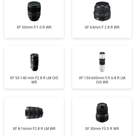
XF 50mm f/1.0 R WR
GF 63mm F 2.8 R WR
XF 50-140 mm F2.8 R LM OIS
XF 150-600mm f/5.6-8 R LM
WR
OIS WR
XF 8-16mm F2.8 R LM WR
GF 30mm F3.5 R WR