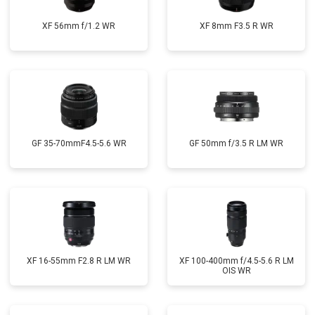
XF 56mm f/1.2 WR
XF 8mm F3.5 R WR
GF 35-70mmF4.5-5.6 WR
GF 50mm f/3.5 R LM WR
XF 16-55mm F2.8 R LM WR
XF 100-400mm f/4.5-5.6 R LM
OIS WR