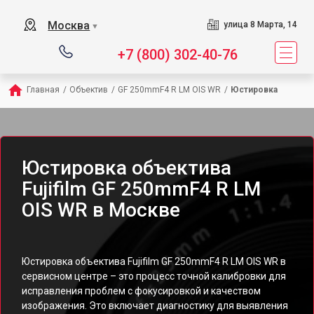
Москва
улица 8 Марта, 14
▼
+7 (800) 302-40-76
Главная
/
Объектив
/
GF 250mmF4 R LM OIS WR
/
Юстировка
Юстировка объектива
Fujifilm GF 250mmF4 R LM
OIS WR в Москве
Юстировка объектива Fujifilm GF 250mmF4 R LM OIS WR в
сервисном центре – это процесс точной калибровки для
исправления проблем с фокусировкой и качеством
изображения. Это включает диагностику для выявления