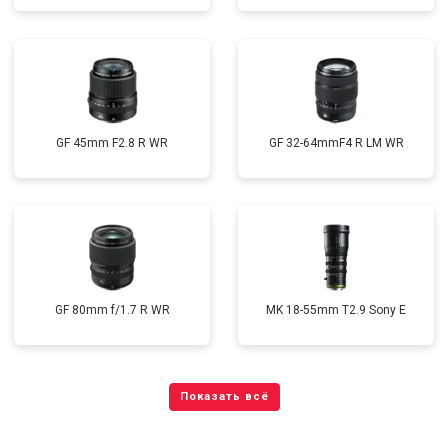
GF 45mm F2.8 R WR
GF 32-64mmF4 R LM WR
GF 80mm f/1.7 R WR
MK 18-55mm T2.9 Sony E