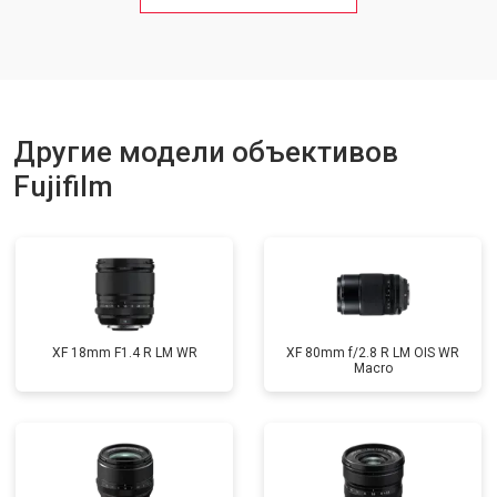
Другие модели объективов
Fujifilm
XF 18mm F1.4 R LM WR
XF 80mm f/2.8 R LM OIS WR
Macro