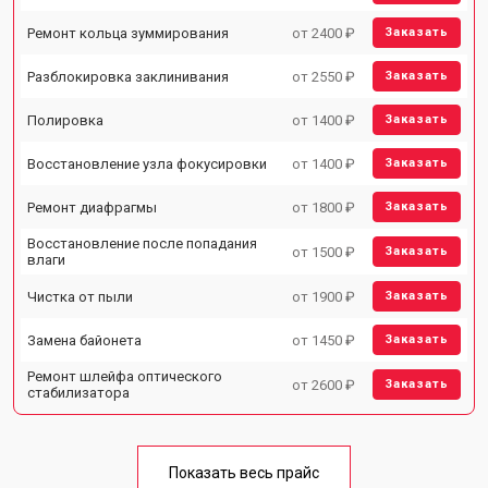
Ремонт кольца зуммирования
от 2400 ₽
Заказать
Разблокировка заклинивания
от 2550 ₽
Заказать
Полировка
от 1400 ₽
Заказать
Восстановление узла фокусировки
от 1400 ₽
Заказать
Ремонт диафрагмы
от 1800 ₽
Заказать
Восстановление после попадания
от 1500 ₽
Заказать
влаги
Чистка от пыли
от 1900 ₽
Заказать
Замена байонета
от 1450 ₽
Заказать
Ремонт шлейфа оптического
от 2600 ₽
Заказать
стабилизатора
Показать весь прайс