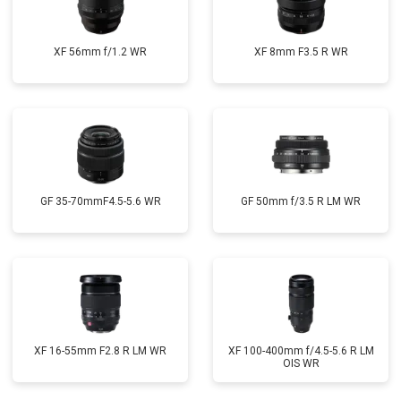
XF 56mm f/1.2 WR
XF 8mm F3.5 R WR
GF 35-70mmF4.5-5.6 WR
GF 50mm f/3.5 R LM WR
XF 16-55mm F2.8 R LM WR
XF 100-400mm f/4.5-5.6 R LM
OIS WR