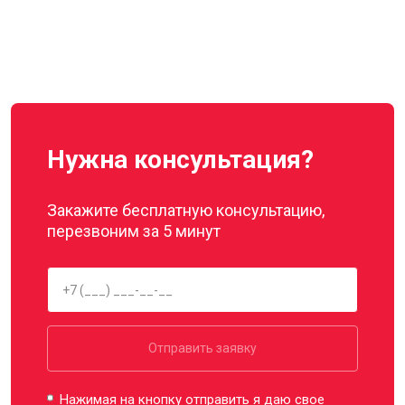
Нужна консультация?
Закажите бесплатную консультацию,
перезвоним за 5 минут
Отправить заявку
Нажимая на кнопку отправить я даю свое