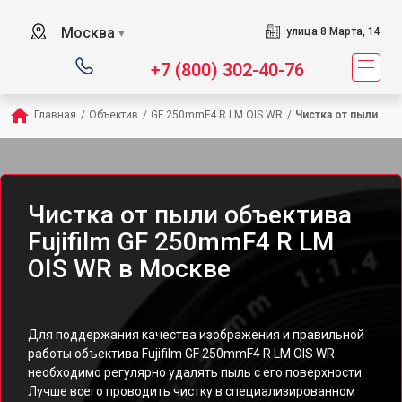
Москва
улица 8 Марта, 14
▼
+7 (800) 302-40-76
Главная
/
Объектив
/
GF 250mmF4 R LM OIS WR
/
Чистка от пыли
Чистка от пыли объектива
Fujifilm GF 250mmF4 R LM
OIS WR в Москве
Для поддержания качества изображения и правильной
работы объектива Fujifilm GF 250mmF4 R LM OIS WR
необходимо регулярно удалять пыль с его поверхности.
Лучше всего проводить чистку в специализированном