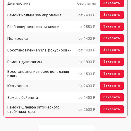
Диагностика
бесплатно
Заказать
Ремонт кольца зуммирования
от 2400 ₽
Заказать
Разблокировка заклинивания
от 2550 ₽
Заказать
Полировка
от 1400 ₽
Заказать
Восстановление узла фокусировки
от 1400 ₽
Заказать
Ремонт диафрагмы
от 1800 ₽
Заказать
Восстановление после попадания
от 1500 ₽
Заказать
влаги
Юстировка
от 2400 ₽
Заказать
Замена байонета
от 1450 ₽
Заказать
Ремонт шлейфа оптического
от 2600 ₽
Заказать
стабилизатора