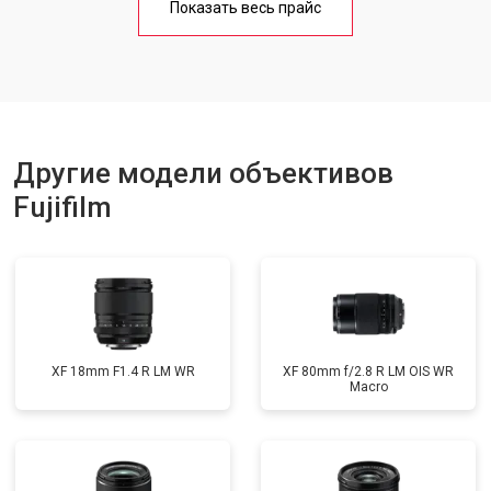
Показать весь прайс
Другие модели объективов
Fujifilm
XF 18mm F1.4 R LM WR
XF 80mm f/2.8 R LM OIS WR
Macro