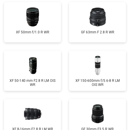
XF 50mm f/1.0 R WR
GF 63mm F 2.8 R WR
XF 50-140 mm F2.8 R LM OIS
XF 150-600mm f/5.6-8 R LM
WR
OIS WR
XF 8-16mm F2.8 R LM WR
GF 30mm F3.5 R WR