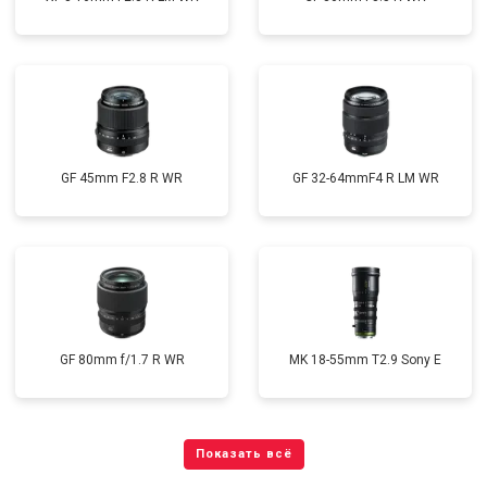
GF 45mm F2.8 R WR
GF 32-64mmF4 R LM WR
GF 80mm f/1.7 R WR
MK 18-55mm T2.9 Sony E