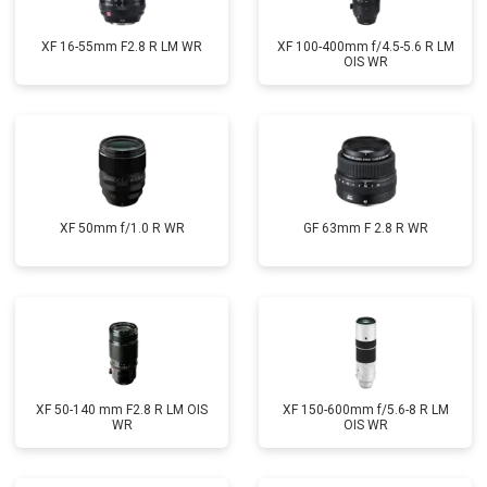
XF 16-55mm F2.8 R LM WR
XF 100-400mm f/4.5-5.6 R LM
OIS WR
XF 50mm f/1.0 R WR
GF 63mm F 2.8 R WR
XF 50-140 mm F2.8 R LM OIS
XF 150-600mm f/5.6-8 R LM
WR
OIS WR