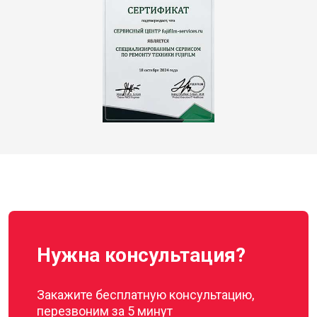
Нужна консультация?
Закажите бесплатную консультацию,
перезвоним за 5 минут