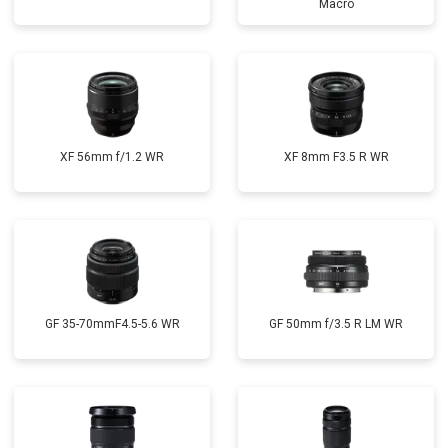
Macro
XF 56mm f/1.2 WR
XF 8mm F3.5 R WR
GF 35-70mmF4.5-5.6 WR
GF 50mm f/3.5 R LM WR