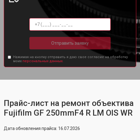
Отправить заявку
Нажимая на кнопку отправить я даю свое согласие на обработку
моих
персональных данных.
Прайс-лист на ремонт объектива
Fujifilm GF 250mmF4 R LM OIS WR
Дата обновления прайса: 16.07.2026