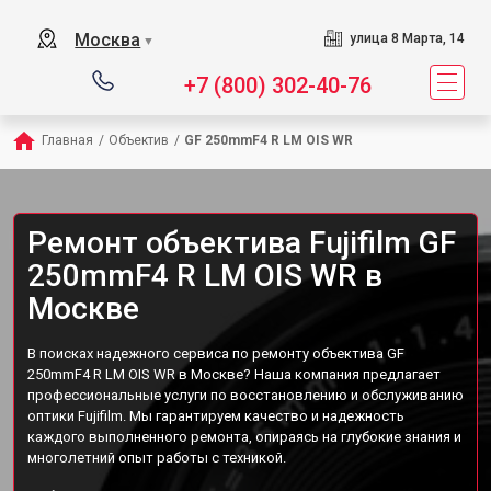
Москва
улица 8 Марта, 14
▼
+7 (800) 302-40-76
Главная
/
Объектив
/
GF 250mmF4 R LM OIS WR
Ремонт объектива Fujifilm GF
250mmF4 R LM OIS WR в
Москве
В поисках надежного сервиса по ремонту объектива GF
250mmF4 R LM OIS WR в Москве? Наша компания предлагает
профессиональные услуги по восстановлению и обслуживанию
оптики Fujifilm. Мы гарантируем качество и надежность
каждого выполненного ремонта, опираясь на глубокие знания и
многолетний опыт работы с техникой.