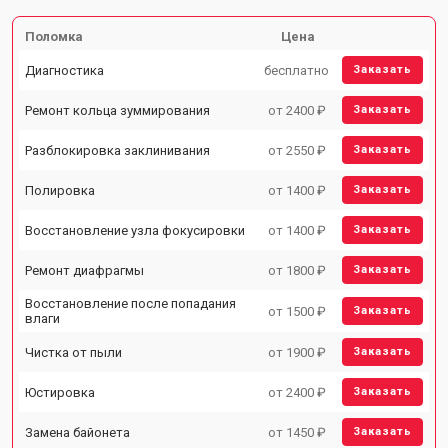
Поломка
Цена
Диагностика
бесплатно
Заказать
Ремонт кольца зуммирования
от 2400 ₽
Заказать
Разблокировка заклинивания
от 2550 ₽
Заказать
Полировка
от 1400 ₽
Заказать
Восстановление узла фокусировки
от 1400 ₽
Заказать
Ремонт диафрагмы
от 1800 ₽
Заказать
Восстановление после попадания
от 1500 ₽
Заказать
влаги
Чистка от пыли
от 1900 ₽
Заказать
Юстировка
от 2400 ₽
Заказать
Замена байонета
от 1450 ₽
Заказать