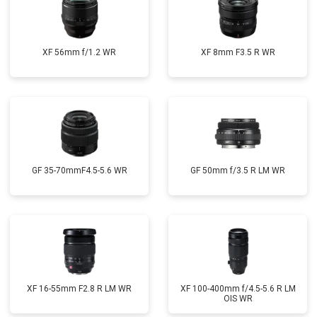
XF 56mm f/1.2 WR
XF 8mm F3.5 R WR
GF 35-70mmF4.5-5.6 WR
GF 50mm f/3.5 R LM WR
XF 16-55mm F2.8 R LM WR
XF 100-400mm f/4.5-5.6 R LM
OIS WR