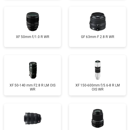
XF 50mm f/1.0 R WR
GF 63mm F 2.8 R WR
XF 50-140 mm F2.8 R LM OIS
XF 150-600mm f/5.6-8 R LM
WR
OIS WR