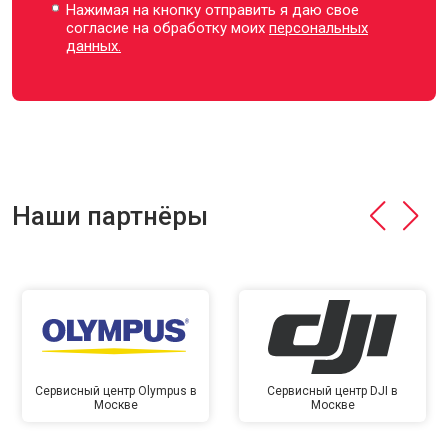
Нажимая на кнопку отправить я даю свое
согласие на обработку моих
персональных
данных.
Наши партнёры
Сервисный центр Olympus в
Сервисный центр DJI в
Москве
Москве