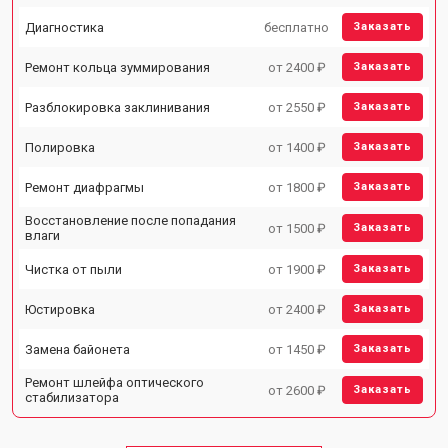
Диагностика
бесплатно
Заказать
Ремонт кольца зуммирования
от 2400 ₽
Заказать
Разблокировка заклинивания
от 2550 ₽
Заказать
Полировка
от 1400 ₽
Заказать
Ремонт диафрагмы
от 1800 ₽
Заказать
Восстановление после попадания
от 1500 ₽
Заказать
влаги
Чистка от пыли
от 1900 ₽
Заказать
Юстировка
от 2400 ₽
Заказать
Замена байонета
от 1450 ₽
Заказать
Ремонт шлейфа оптического
от 2600 ₽
Заказать
стабилизатора