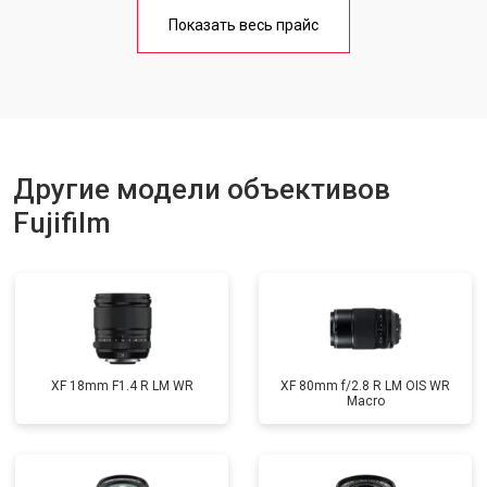
Показать весь прайс
Другие модели объективов
Fujifilm
XF 18mm F1.4 R LM WR
XF 80mm f/2.8 R LM OIS WR
Macro