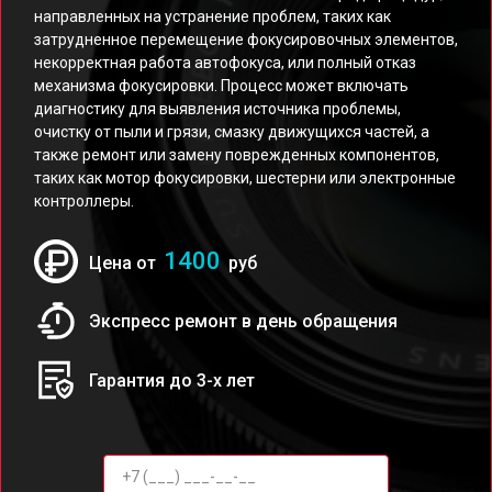
направленных на устранение проблем, таких как
затрудненное перемещение фокусировочных элементов,
некорректная работа автофокуса, или полный отказ
механизма фокусировки. Процесс может включать
диагностику для выявления источника проблемы,
очистку от пыли и грязи, смазку движущихся частей, а
также ремонт или замену поврежденных компонентов,
таких как мотор фокусировки, шестерни или электронные
контроллеры.
1400
Цена от
руб
Экспресс ремонт в день обращения
Гарантия до 3-х лет