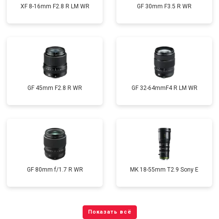
XF 8-16mm F2.8 R LM WR
GF 30mm F3.5 R WR
GF 45mm F2.8 R WR
GF 32-64mmF4 R LM WR
GF 80mm f/1.7 R WR
MK 18-55mm T2.9 Sony E