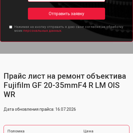
Отправить заявку
Нажимая на кнопку отправить я даю свое согласие на обработку
моих
персональных данных.
Прайс лист на ремонт объектива
Fujifilm GF 20-35mmF4 R LM OIS
WR
Дата обновления прайса: 16.07.2026
Поломка
Цена