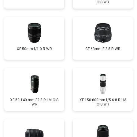
OIS WR
XF 50mm f/1.0 R WR
GF 63mm F 2.8 R WR
XF 50-140 mm F2.8 R LM OIS
XF 150-600mm f/5.6-8 R LM
WR
OIS WR