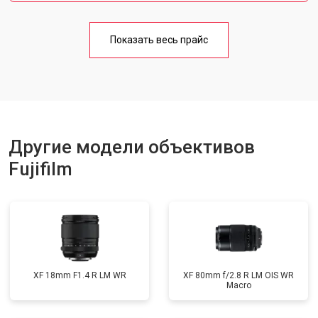
Показать весь прайс
Другие модели объективов
Fujifilm
XF 18mm F1.4 R LM WR
XF 80mm f/2.8 R LM OIS WR
Macro