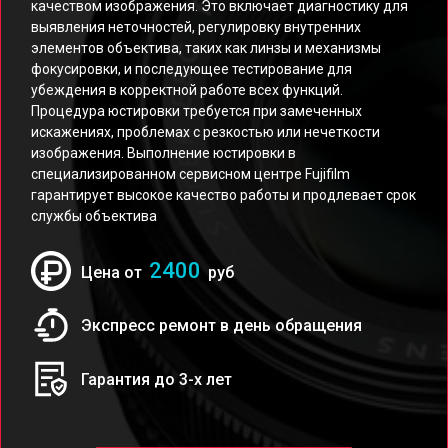
качеством изображения. Это включает диагностику для
выявления неточностей, регулировку внутренних
элементов объектива, таких как линзы и механизмы
фокусировки, и последующее тестирование для
убеждения в корректной работе всех функций.
Процедура юстировки требуется при замеченных
искажениях, проблемах с резкостью или нечеткости
изображения. Выполнение юстировки в
специализированном сервисном центре Fujifilm
гарантирует высокое качество работы и продлевает срок
службы объектива
2400
Цена от
руб
Экспресс ремонт в день обращения
Гарантия до 3-х лет