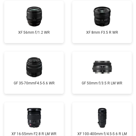
XF 56mm f/1.2 WR
XF 8mm F3.5 R WR
GF 35-70mmF4.5-5.6 WR
GF 50mm f/3.5 R LM WR
XF 16-55mm F2.8 R LM WR
XF 100-400mm f/4.5-5.6 R LM