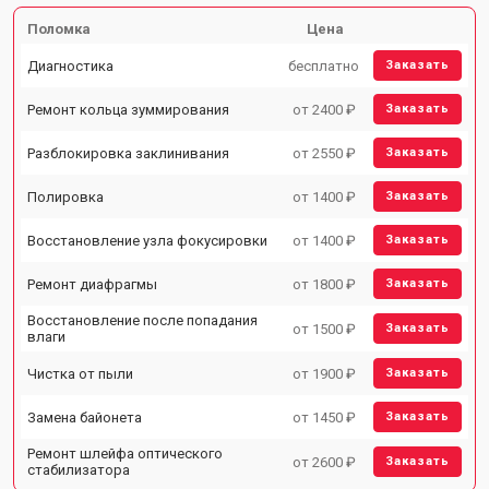
Поломка
Цена
Диагностика
бесплатно
Заказать
Ремонт кольца зуммирования
от 2400 ₽
Заказать
Разблокировка заклинивания
от 2550 ₽
Заказать
Полировка
от 1400 ₽
Заказать
Восстановление узла фокусировки
от 1400 ₽
Заказать
Ремонт диафрагмы
от 1800 ₽
Заказать
Восстановление после попадания
от 1500 ₽
Заказать
влаги
Чистка от пыли
от 1900 ₽
Заказать
Замена байонета
от 1450 ₽
Заказать
Ремонт шлейфа оптического
от 2600 ₽
Заказать
стабилизатора