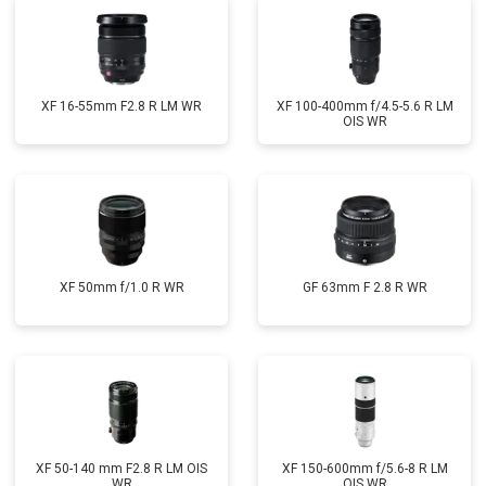
XF 16-55mm F2.8 R LM WR
XF 100-400mm f/4.5-5.6 R LM
OIS WR
XF 50mm f/1.0 R WR
GF 63mm F 2.8 R WR
XF 50-140 mm F2.8 R LM OIS
XF 150-600mm f/5.6-8 R LM
WR
OIS WR