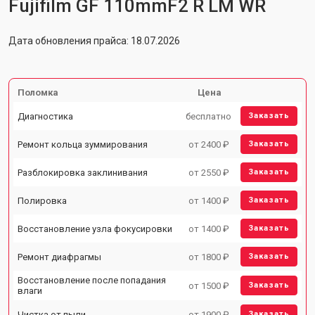
Fujifilm GF 110mmF2 R LM WR
Дата обновления прайса: 18.07.2026
Поломка
Цена
Диагностика
бесплатно
Заказать
Ремонт кольца зуммирования
от 2400 ₽
Заказать
Разблокировка заклинивания
от 2550 ₽
Заказать
Полировка
от 1400 ₽
Заказать
Восстановление узла фокусировки
от 1400 ₽
Заказать
Ремонт диафрагмы
от 1800 ₽
Заказать
Восстановление после попадания
от 1500 ₽
Заказать
влаги
Чистка от пыли
от 1900 ₽
Заказать