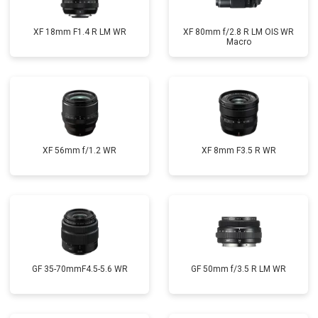
XF 18mm F1.4 R LM WR
XF 80mm f/2.8 R LM OIS WR
Macro
XF 56mm f/1.2 WR
XF 8mm F3.5 R WR
GF 35-70mmF4.5-5.6 WR
GF 50mm f/3.5 R LM WR