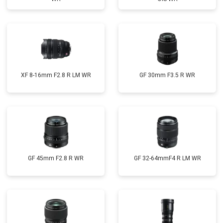
XF 8-16mm F2.8 R LM WR
GF 30mm F3.5 R WR
GF 45mm F2.8 R WR
GF 32-64mmF4 R LM WR