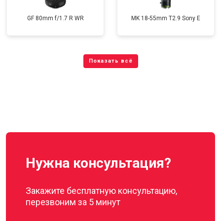
GF 80mm f/1.7 R WR
MK 18-55mm T2.9 Sony E
Нужна консультация?
Закажите бесплатную консультацию,
перезвоним за 5 минут