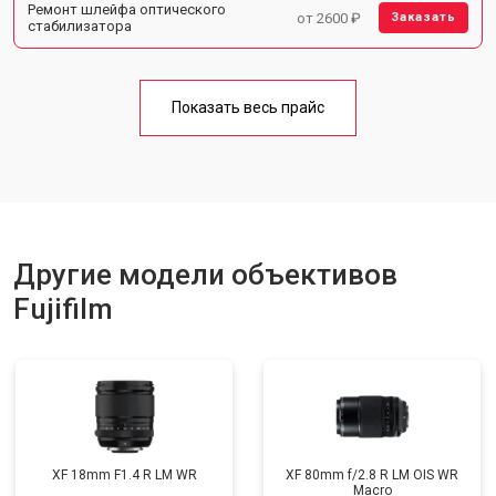
Ремонт шлейфа оптического
от 2600 ₽
Заказать
стабилизатора
Показать весь прайс
Другие модели объективов
Fujifilm
XF 18mm F1.4 R LM WR
XF 80mm f/2.8 R LM OIS WR
Macro