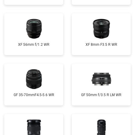
XF 56mm f/1.2 WR
XF 8mm F3.5 R WR
GF 35-70mmF4.5-5.6 WR
GF 50mm f/3.5 R LM WR