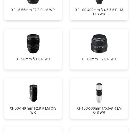
XF 16-55mm F2.8 R LM WR
XF 100-400mm f/4.5-5.6 R LM
OIS WR
XF 50mm f/1.0 R WR
GF 63mm F 2.8 R WR
XF 50-140 mm F2.8 R LM OIS
XF 150-600mm f/5.6-8 R LM
WR
OIS WR