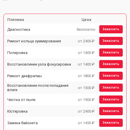
Поломка
Цена
Диагностика
бесплатно
Заказать
Ремонт кольца зуммирования
от 2400 ₽
Заказать
Полировка
от 1400 ₽
Заказать
Восстановление узла фокусировки
от 1400 ₽
Заказать
Ремонт диафрагмы
от 1800 ₽
Заказать
Восстановление после попадания
от 1500 ₽
Заказать
влаги
Чистка от пыли
от 1900 ₽
Заказать
Юстировка
от 2400 ₽
Заказать
Замена байонета
от 1450 ₽
Заказать