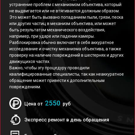
устранение проблем с механизмом объектива, который
не выдвигается или не втягивается должным образом.
Это может быть вызвано попаданием пыли, грязи, песка
или других частиц в механизм объектива, или может
быть результатом механического воздействия,
например, при ударе или падении камеры.
Разблокировка обычно включает в себя аккуратное
исследование и очистку механизма объектива, а также
проверку на наличие повреждений в шестернях и других
движущихся частях.
Важно, чтобы эту процедуру проводили
квалифицированные специалисты, так как неаккуратное
обращение может привести к дополнительным
повреждениям.
2550
Цена от
руб
Экспресс ремонт в день обращения