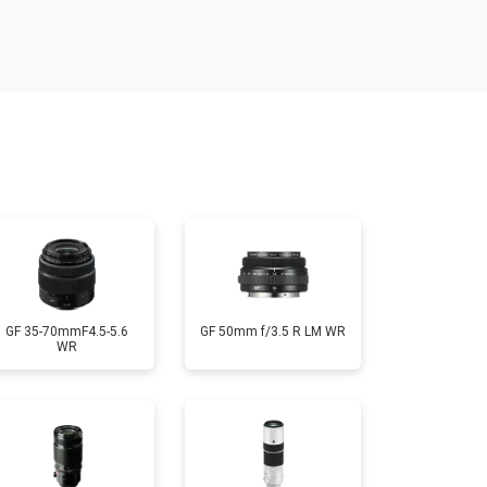
т 1900 ₽
Заказать
т 2400 ₽
Заказать
т 2600 ₽
Заказать
GF 35-70mmF4.5-5.6
GF 50mm f/3.5 R LM WR
WR