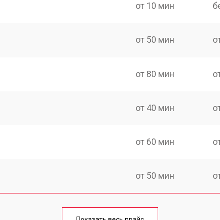
от 10 мин
б
от 50 мин
о
от 80 мин
о
от 40 мин
о
от 60 мин
о
от 50 мин
о
лаги
от 60 мин
о
Показать весь прайс