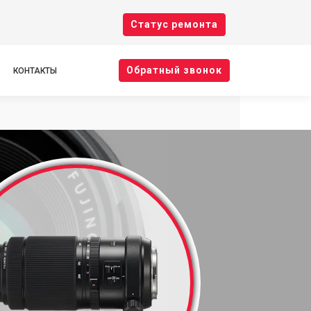
Cтатус ремонта
Oбратный звонок
КОНТАКТЫ