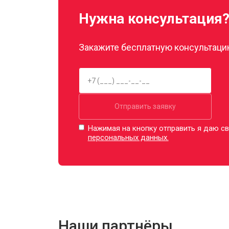
Нужна консультация
Закажите бесплатную консультацию
Отправить заявку
Нажимая на кнопку отправить я даю св
персональных данных.
Наши партнёры