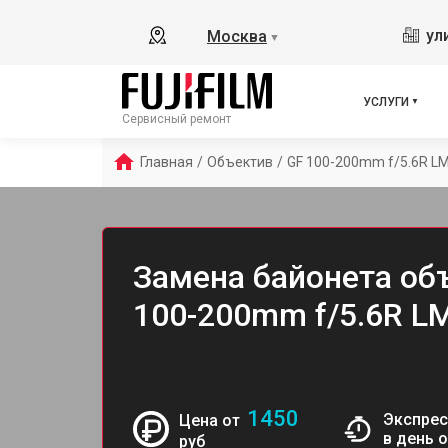
ул
Москва
▼
УСЛУГИ
Сервисный ремонт
Главная
/
Объектив
/
GF 100-200mm f/5.6R LM
Замена байонета объ
100-200mm f/5.6R L
1450
Экспрес
Цена от
в день 
руб