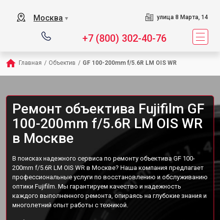
Москва
улица 8 Марта, 14
▼
+7 (800) 302-40-76
Главная
/
Объектив
/
GF 100-200mm f/5.6R LM OIS WR
Ремонт объектива Fujifilm GF
100-200mm f/5.6R LM OIS WR
в Москве
В поисках надежного сервиса по ремонту объектива GF 100-
200mm f/5.6R LM OIS WR в Москве? Наша компания предлагает
профессиональные услуги по восстановлению и обслуживанию
оптики Fujifilm. Мы гарантируем качество и надежность
каждого выполненного ремонта, опираясь на глубокие знания и
многолетний опыт работы с техникой.