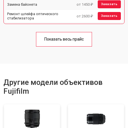
Замена байонета
от 1450 ₽
Заказать
Ремонт шлейфа оптического
от 2600 ₽
Заказать
стабилизатора
Показать весь прайс
Другие модели объективов
Fujifilm