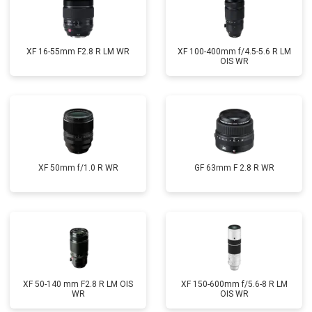
XF 16-55mm F2.8 R LM WR
XF 100-400mm f/4.5-5.6 R LM
OIS WR
XF 50mm f/1.0 R WR
GF 63mm F 2.8 R WR
XF 50-140 mm F2.8 R LM OIS
XF 150-600mm f/5.6-8 R LM
WR
OIS WR