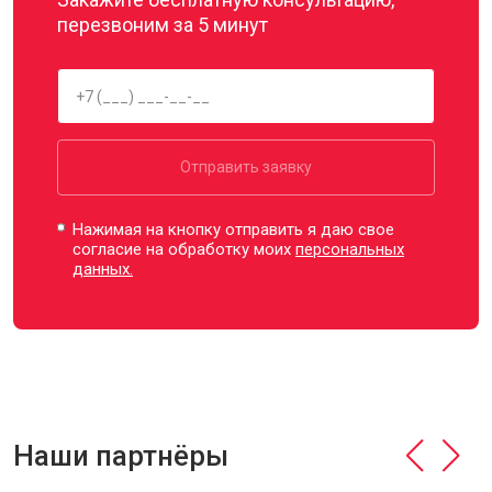
перезвоним за 5 минут
Отправить заявку
Нажимая на кнопку отправить я даю свое
согласие на обработку моих
персональных
данных.
Наши партнёры