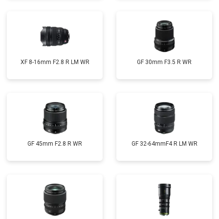
XF 8-16mm F2.8 R LM WR
GF 30mm F3.5 R WR
GF 45mm F2.8 R WR
GF 32-64mmF4 R LM WR