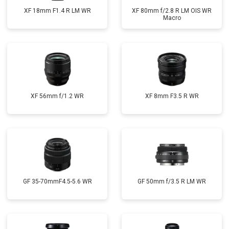
XF 18mm F1.4 R LM WR
XF 80mm f/2.8 R LM OIS WR
Macro
XF 56mm f/1.2 WR
XF 8mm F3.5 R WR
GF 35-70mmF4.5-5.6 WR
GF 50mm f/3.5 R LM WR