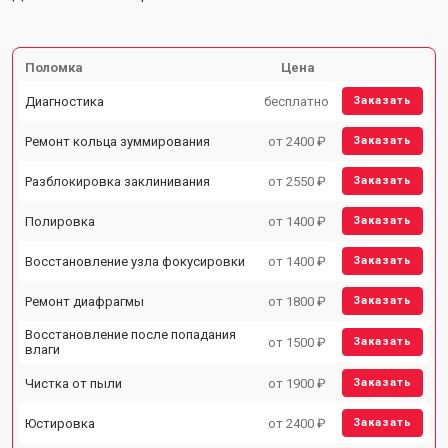
Поломка
Цена
Диагностика
бесплатно
Заказать
Ремонт кольца зуммирования
от 2400 ₽
Заказать
Разблокировка заклинивания
от 2550 ₽
Заказать
Полировка
от 1400 ₽
Заказать
Восстановление узла фокусировки
от 1400 ₽
Заказать
Ремонт диафрагмы
от 1800 ₽
Заказать
Восстановление после попадания
от 1500 ₽
Заказать
влаги
Чистка от пыли
от 1900 ₽
Заказать
Юстировка
от 2400 ₽
Заказать