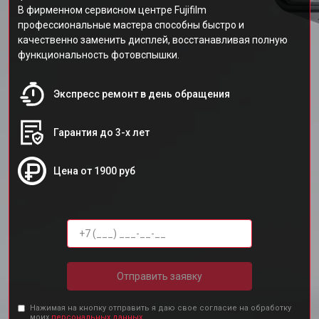
В фирменном сервисном центре Fujifilm
профессиональные мастера способны быстро и
качественно заменить дисплей, восстанавливая полную
функциональность фотовспышки.
Экспресс ремонт в день обращения
Гарантия до 3-х лет
Цена от 1900 руб
Отправить заявку
Нажимая на кнопку отправить я даю свое согласие на обработку
моих
персональных данных.