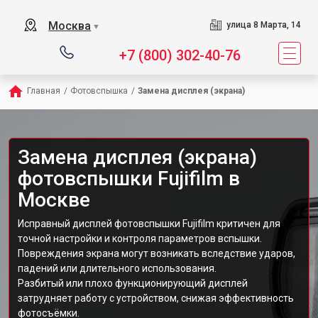
Москва
улица 8 Марта, 14
▼
+7 (800) 302-40-76
Главная
/
Фотовспышка
/
Замена дисплея (экрана)
Замена дисплея (экрана)
фотовспышки Fujifilm в
Москве
Исправный дисплей фотовспышки Fujifilm критичен для
точной настройки и контроля параметров вспышки.
Повреждения экрана могут возникать вследствие ударов,
падений или длительного использования.
Разбитый или плохо функционирующий дисплей
затрудняет работу с устройством, снижая эффективность
фотосъёмки.