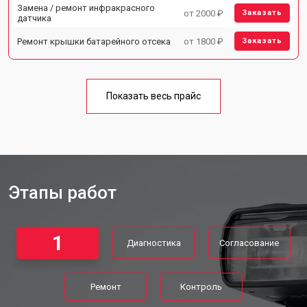
Замена / ремонт инфракрасного
от 2000 ₽
Заказать
датчика
Ремонт крышки батарейного отсека
от 1800 ₽
Заказать
Показать весь прайс
Этапы работ
1
Диагностика
Согласование
Ремонт
Контроль