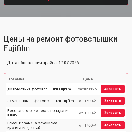
Цены на ремонт фотовспышки
Fujifilm
Дата обновления прайса: 17.07.2026
Поломка
Цена
Диагностика фотовспышки Fujifilm
бесплатно
Заказать
Замена лампы фотовспышки Fujifilm
от 1500 ₽
Заказать
Восстановление после попадания
от 1500 ₽
Заказать
влаги
Ремонт / замена механизма
от 1400 ₽
Заказать
крепления (пятки)