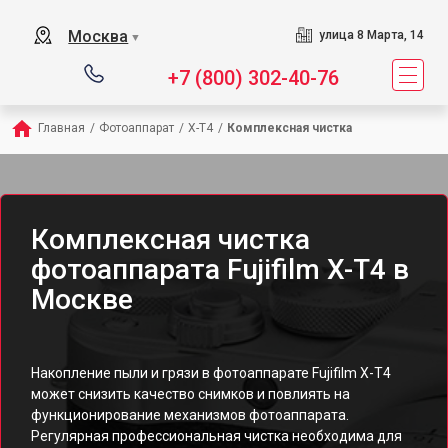
Москва
улица 8 Марта, 14
▼
+7 (800) 302-40-76
Главная
/
Фотоаппарат
/
X-T4
/
Комплексная чистка
Комплексная чистка
фотоаппарата Fujifilm X-T4 в
Москве
Накопление пыли и грязи в фотоаппарате Fujifilm X-T4
может снизить качество снимков и повлиять на
функционирование механизмов фотоаппарата.
Регулярная профессиональная чистка необходима для