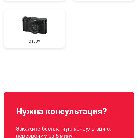
X100V
Нужна консультация?
Закажите бесплатную консультацию,
перезвоним за 5 минут