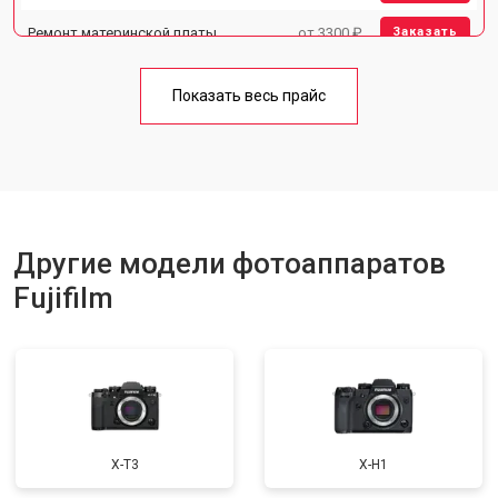
Ремонт материнской платы
от 3300 ₽
Заказать
Чистка матрицы
от 3100 ₽
Заказать
Показать весь прайс
Другие модели фотоаппаратов
Fujifilm
X-T3
X-H1