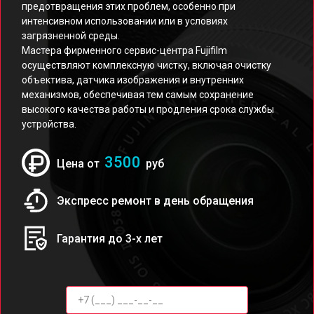
предотвращения этих проблем, особенно при
интенсивном использовании или в условиях
загрязненной среды.
Мастера фирменного сервис-центра Fujifilm
осуществляют комплексную чистку, включая очистку
объектива, датчика изображения и внутренних
механизмов, обеспечивая тем самым сохранение
высокого качества работы и продления срока службы
устройства.
3500
Цена от
руб
Экспресс ремонт в день обращения
Гарантия до 3-х лет