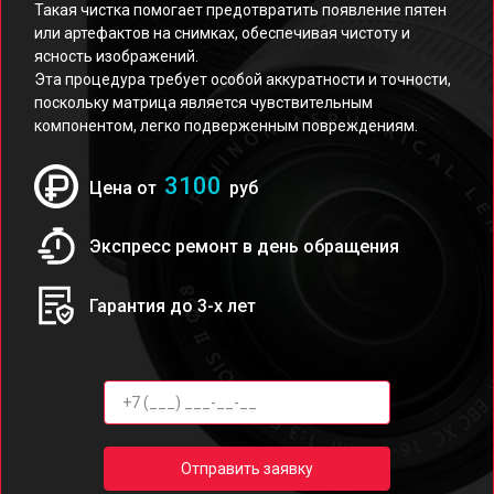
Такая чистка помогает предотвратить появление пятен
или артефактов на снимках, обеспечивая чистоту и
ясность изображений.
Эта процедура требует особой аккуратности и точности,
поскольку матрица является чувствительным
компонентом, легко подверженным повреждениям.
3100
Цена от
руб
Экспресс ремонт в день обращения
Гарантия до 3-х лет
Отправить заявку