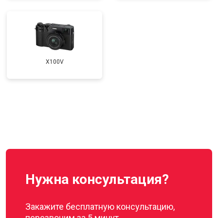
X100V
Нужна консультация?
Закажите бесплатную консультацию,
перезвоним за 5 минут