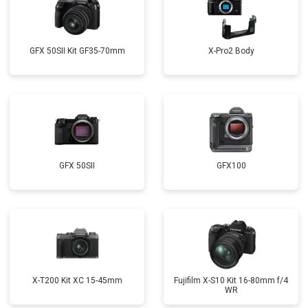
GFX 50SII Kit GF35-70mm
X-Pro2 Body
GFX 50SII
GFX100
X-T200 Kit XC 15-45mm
Fujifilm X-S10 Kit 16-80mm f/4
WR