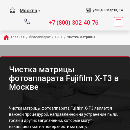
Москва
улица 8 Марта, 14
▼
+7 (800) 302-40-76
Главная
/
Фотоаппарат
/
X-T3 
/
Чистка матрицы
Чистка матрицы
фотоаппарата Fujifilm X-T3 в
Москве
Чистка матрицы фотоаппарата Fujifilm X-T3 является
важной процедурой, направленной на устранение пыли,
грязи и других загрязнений, которые могут
накапливаться на поверхности матрицы.