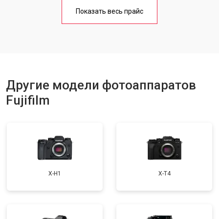
Ремонт материнской платы
от 3300 ₽
Заказать
Показать весь прайс
Другие модели фотоаппаратов
Fujifilm
X-H1
X-T4