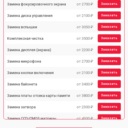
Замена фокусировочного экрана
от 2700 ₽
Заказать
Замена диска управления
от 2100 ₽
Заказать
Замена вспышки
от 3050 ₽
Заказать
Комплексная чистка
от 3500 ₽
Заказать
Замена дисплея (экрана)
от 2200 ₽
Заказать
Замена микрофона
от 2700 ₽
Заказать
Замена кнопки включения
от 2100 ₽
Заказать
Замена байонета
от 3400 ₽
Заказать
Замена платы отсека карты памяти
от 3800 ₽
Заказать
Замена затвора
от 2300 ₽
Заказать
Замена CCD/CMOS матрицы
от 4300 ₽
Заказать