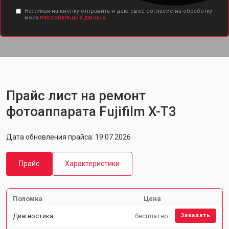
Нажимая на кнопку отправить я даю свое согласие на обработку
моих
персональных данных.
Прайс лист на ремонт
фотоаппарата Fujifilm X-T3
Дата обновления прайса: 19.07.2026
Прайс
Характеристики
Поломка
Цена
Диагностика
бесплатно
Заказать