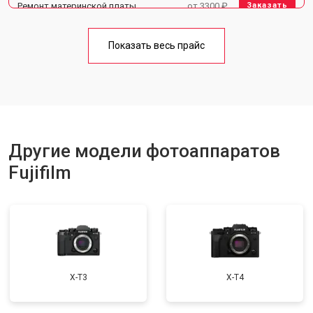
Ремонт материнской платы
от 3300 ₽
Заказать
Чистка матрицы
от 3100 ₽
Заказать
Показать весь прайс
Другие модели фотоаппаратов
Fujifilm
X-T3
X-T4