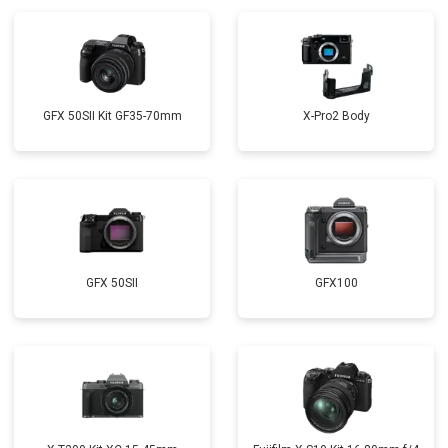
GFX 50SII Kit GF35-70mm
X-Pro2 Body
GFX 50SII
GFX100