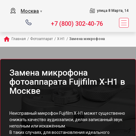
Москва
улица 8 Марта, 14
▼
+7 (800) 302-40-76
Главная
/
Фотоаппарат
/
X-H1
/
Замена микрофона
Замена микрофона
фотоаппарата Fujifilm X-H1 в
Москве
Неисправный микрофон Fujifilm X-H1 может существенно
снижать качество аудиозаписи, делая записанный звук
неполным или искажённым.
В таких случаях, для восстановления идеального