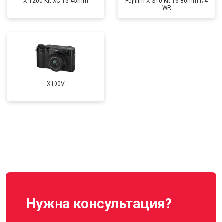
X-T200 Kit XC 15-45mm
Fujifilm X-S10 Kit 16-80mm f/4
WR
X100V
Нужна консультация?