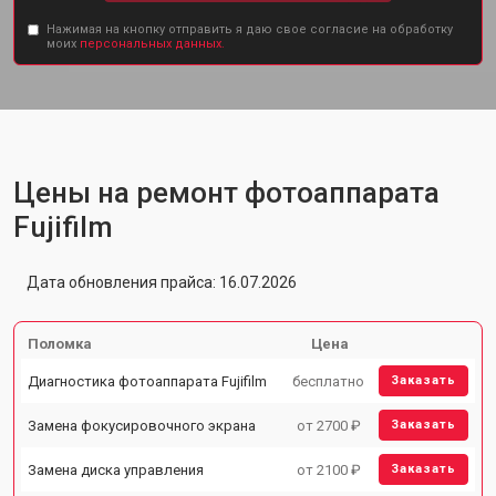
Нажимая на кнопку отправить я даю свое согласие на обработку
моих
персональных данных.
Цены на ремонт фотоаппарата
Fujifilm
Дата обновления прайса: 16.07.2026
Поломка
Цена
Диагностика фотоаппарата Fujifilm
бесплатно
Заказать
Замена фокусировочного экрана
от 2700 ₽
Заказать
Замена диска управления
от 2100 ₽
Заказать