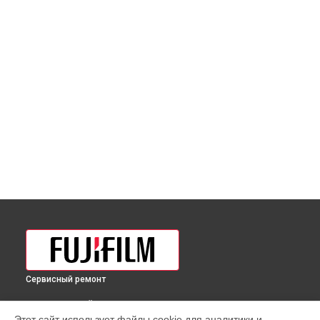
Сервисный ремонт
ВЫБЕРИ СВОЙ ГОРОД
Этот сайт использует файлы cookie для аналитики и