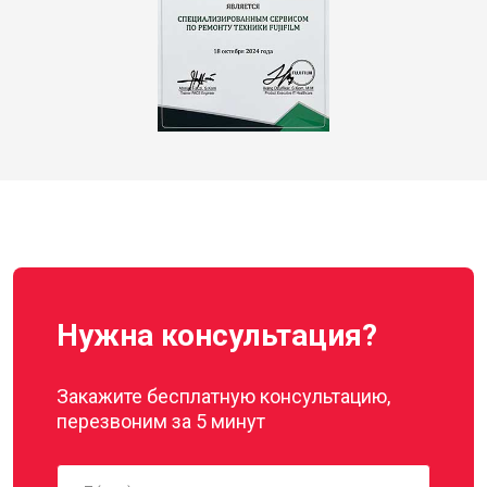
Нужна консультация?
Закажите бесплатную консультацию,
перезвоним за 5 минут