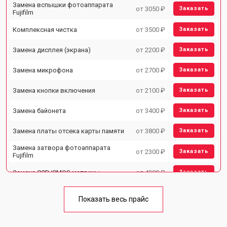
Замена вспышки фотоаппарата
от 3050 ₽
Заказать
Fujifilm
Комплексная чистка
от 3500 ₽
Заказать
Замена дисплея (экрана)
от 2200 ₽
Заказать
Замена микрофона
от 2700 ₽
Заказать
Замена кнопки включения
от 2100 ₽
Заказать
Замена байонета
от 3400 ₽
Заказать
Замена платы отсека карты памяти
от 3800 ₽
Заказать
Замена затвора фотоаппарата
от 2300 ₽
Заказать
Fujifilm
Замена CCD/CMOS матрицы
от 4300 ₽
Заказать
Чистка матрицы фотоаппарата
от 3100 ₽
Заказать
Fujifilm
Показать весь прайс