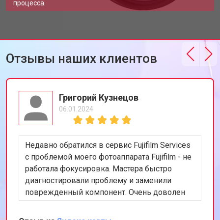
процесса.
Отзывы наших клиентов
Григорий Кузнецов
06.01.2024
Недавно обратился в сервис Fujifilm Services
с проблемой моего фотоаппарата Fujifilm - не
работала фокусировка. Мастера быстро
диагностировали проблему и заменили
поврежденный компонент. Очень доволен
скоростью и качеством работы. Рекомендую
этот сервис всем, кто ценит