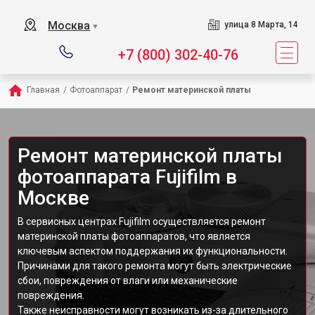
Москва
улица 8 Марта, 14
▼
+7 (800) 302-40-76
Главная
/
Фотоаппарат
/
Ремонт материнской платы
Ремонт материнской платы
фотоаппарата Fujifilm в
Москве
В сервисных центрах Fujifilm осуществляется ремонт
материнской платы фотоаппаратов, что является
ключевым аспектом поддержания их функциональности.
Причинами для такого ремонта могут быть электрические
сбои, повреждения от влаги или механические
повреждения.
Также неисправности могут возникать из-за длительного