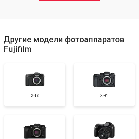
Другие модели фотоаппаратов
Fujifilm
X-T3
X-H1