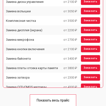
Замена диска управления
от 2100 ₽
Заказать
Замена вспышки
от 3050 ₽
Заказать
Комплексная чистка
от 3500 ₽
Заказать
Замена дисплея (экрана)
от 2200 ₽
Заказать
Замена микрофона
от 2700 ₽
Заказать
Замена кнопки включения
от 2100 ₽
Заказать
Замена байонета
от 3400 ₽
Заказать
Замена платы отсека карты памяти
от 3800 ₽
Заказать
Замена затвора
от 2300 ₽
Заказать
Замена CCD/CMOS матрицы
от 4300 ₽
Заказать
Ремонт материнской платы
от 3300 ₽
Заказать
Показать весь прайс