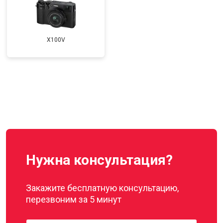
X100V
Нужна консультация?
Закажите бесплатную консультацию,
перезвоним за 5 минут