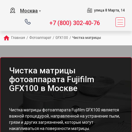
Москва
улица 8 Марта, 14
▼
+7 (800) 302-40-76
Главная
/
Фотоаппарат
/
GFX100
/
Чистка матрицы
Чистка матрицы
фотоаппарата Fujifilm
GFX100 в Москве
Чистка матрицы фотоаппарата Fujifilm GFX100 является
важной процедурой, направленной на устранение пыли,
грязи и других загрязнений, которые могут
накапливаться на поверхности матрицы.