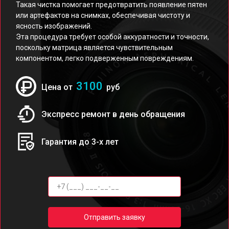
Такая чистка помогает предотвратить появление пятен
или артефактов на снимках, обеспечивая чистоту и
ясность изображений.
Эта процедура требует особой аккуратности и точности,
поскольку матрица является чувствительным
компонентом, легко подверженным повреждениям.
3100
Цена от
руб
Экспресс ремонт в день обращения
Гарантия до 3-х лет
Отправить заявку