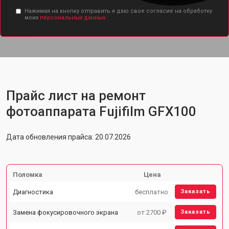
Нажимая на кнопку отправить я даю свое согласие на обработку
моих
персональных данных.
Прайс лист на ремонт
фотоаппарата Fujifilm GFX100
Дата обновления прайса: 20.07.2026
Поломка
Цена
Диагностика
бесплатно
Заказать
Замена фокусировочного экрана
от 2700 ₽
Заказать