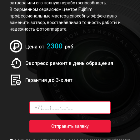
затвора или его полную неработоспособность.
В фирменном сервисном центре Fujifilm
профессиональные мастера способны эффективно
заменить затвор, восстанавливая точность работы и
надежность фотоаппарата.
2300
Цена от
руб
Экспресс ремонт в день обращения
Гарантия до 3-х лет
Отправить заявку