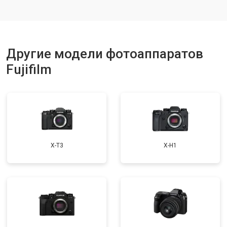
Другие модели фотоаппаратов
Fujifilm
X-T3
X-H1