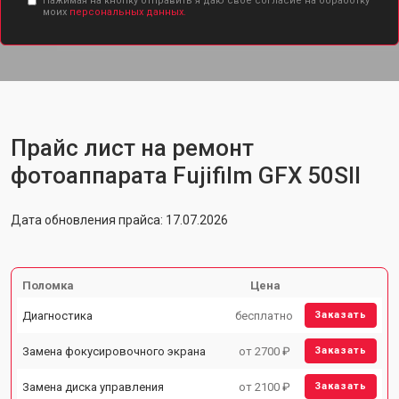
Нажимая на кнопку отправить я даю свое согласие на обработку
моих
персональных данных.
Прайс лист на ремонт
фотоаппарата Fujifilm GFX 50SII
Дата обновления прайса: 17.07.2026
Поломка
Цена
Диагностика
бесплатно
Заказать
Замена фокусировочного экрана
от 2700 ₽
Заказать
Замена диска управления
от 2100 ₽
Заказать