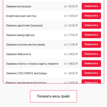
Замена вспышки
от 3050 ₽
Заказать
Комплексная чистка
от 3500 ₽
Заказать
Замена дисплея (экрана)
от 2200 ₽
Заказать
Замена микрофона
от 2700 ₽
Заказать
Замена кнопки включения
от 2100 ₽
Заказать
Замена байонета
от 3400 ₽
Заказать
Замена платы отсека карты памяти
от 3800 ₽
Заказать
Замена CCD/CMOS матрицы
от 4300 ₽
Заказать
Ремонт материнской платы
от 3300 ₽
Заказать
Чистка матрицы
от 3100 ₽
Заказать
Показать весь прайс