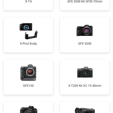
X-T4
GFX 50SII Kit GF35-70mm
X-Pro2 Body
GFX 50SII
GFX100
X-T200 Kit XC 15-45mm