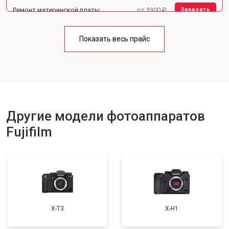
Ремонт материнской платы
от 3300 ₽
Заказать
Чистка матрицы
от 3100 ₽
Заказать
Показать весь прайс
Другие модели фотоаппаратов
Fujifilm
X-T3
X-H1