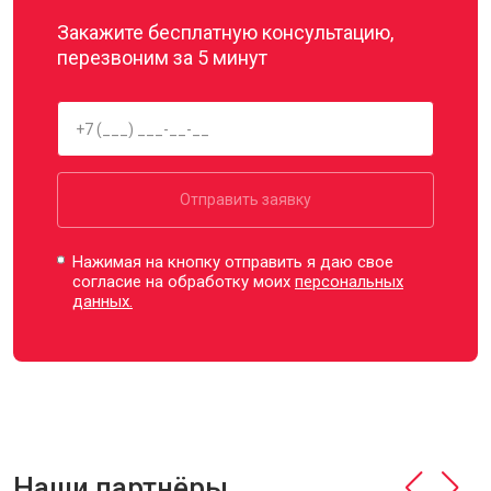
Закажите бесплатную консультацию,
перезвоним за 5 минут
Отправить заявку
Нажимая на кнопку отправить я даю свое
согласие на обработку моих
персональных
данных.
Наши партнёры