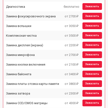
Диагностика
бесплатно
Заказать
Замена фокусировочного экрана
от 2700 ₽
Заказать
Замена вспышки
от 3050 ₽
Заказать
Комплексная чистка
от 3500 ₽
Заказать
Замена дисплея (экрана)
от 2200 ₽
Заказать
Замена микрофона
от 2700 ₽
Заказать
Замена кнопки включения
от 2100 ₽
Заказать
Замена байонета
от 3400 ₽
Заказать
Замена платы отсека карты памяти
от 3800 ₽
Заказать
Замена затвора
от 2300 ₽
Заказать
Замена CCD/CMOS матрицы
от 4300 ₽
Заказать