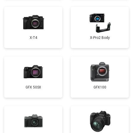
X-T4
X-Pro2 Body
GFX 50SII
GFX100