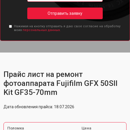
Отправить заявку
Нажимая на кнопку отправить я даю свое согласие на обработку
моих
персональных данных.
Прайс лист на ремонт
фотоаппарата Fujifilm GFX 50SII
Kit GF35-70mm
Дата обновления прайса: 18.07.2026
Поломка
Цена