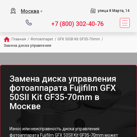
Москва
улица 8 Марта, 14
▼
+7 (800) 302-40-76
Главная
/
Фотоаппарат
/
GFX 50SII Kit GF35-70mm
/
Замена диска управления
Замена диска управления
фотоаппарата Fujifilm GFX
50SII Kit GF35-70mm в
Москве
Износ или неисправность диска управления
фотоаппарата Fujifilm GFX 50SII Kit GF35-70mm может