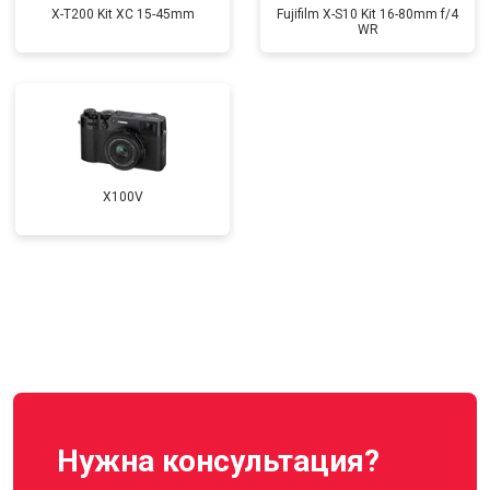
X-T200 Kit XC 15-45mm
Fujifilm X-S10 Kit 16-80mm f/4
WR
X100V
Нужна консультация?