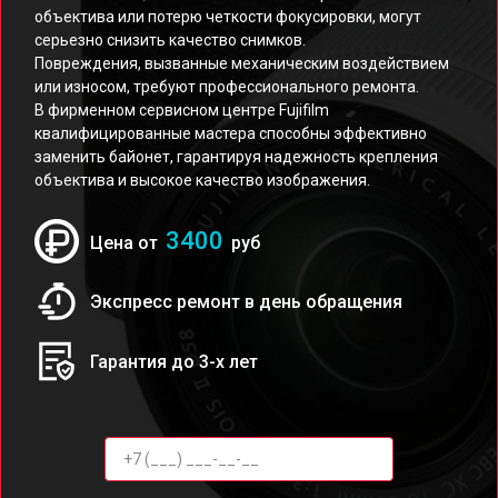
объектива или потерю четкости фокусировки, могут
серьезно снизить качество снимков.
Повреждения, вызванные механическим воздействием
или износом, требуют профессионального ремонта.
В фирменном сервисном центре Fujifilm
квалифицированные мастера способны эффективно
заменить байонет, гарантируя надежность крепления
объектива и высокое качество изображения.
3400
Цена от
руб
Экспресс ремонт в день обращения
Гарантия до 3-х лет