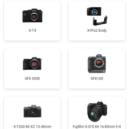
X-T4
X-Pro2 Body
GFX 50SII
GFX100
X-T200 Kit XC 15-45mm
Fujifilm X-S10 Kit 16-80mm f/4