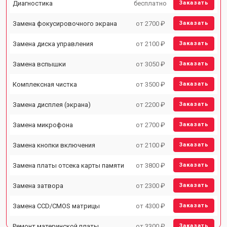
Диагностика
бесплатно
Заказать
Замена фокусировочного экрана
от 2700 ₽
Заказать
Замена диска управления
от 2100 ₽
Заказать
Замена вспышки
от 3050 ₽
Заказать
Комплексная чистка
от 3500 ₽
Заказать
Замена дисплея (экрана)
от 2200 ₽
Заказать
Замена микрофона
от 2700 ₽
Заказать
Замена кнопки включения
от 2100 ₽
Заказать
Замена платы отсека карты памяти
от 3800 ₽
Заказать
Замена затвора
от 2300 ₽
Заказать
Замена CCD/CMOS матрицы
от 4300 ₽
Заказать
Ремонт материнской платы
от 3300 ₽
Заказать