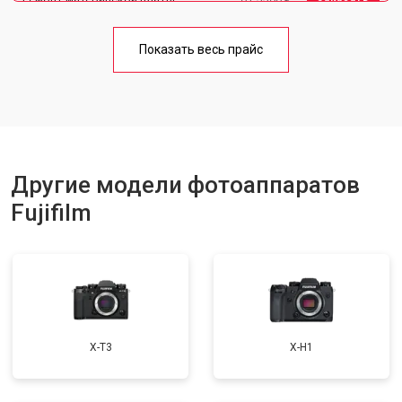
Чистка матрицы
от 3100 ₽
Заказать
Показать весь прайс
Другие модели фотоаппаратов
Fujifilm
X-T3
X-H1