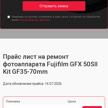
Отправить заявку
Нажимая на кнопку отправить я даю свое согласие на обработку
моих
персональных данных.
Прайс лист на ремонт
фотоаппарата Fujifilm GFX 50SII
Kit GF35-70mm
Дата обновления прайса: 16.07.2026
Поломка
Цена