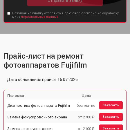
Отправить заявку
Нажимая на кнопку отправить я даю свое согласие на обработку
моих
персональных данных.
Прайс-лист на ремонт
фотоаппаратов Fujifilm
Дата обновления прайса: 16.07.2026
Поломка
Цена
Диагностика фотоаппарата Fujifilm
бесплатно
Заказать
Замена фокусировочного экрана
от 2700 ₽
Заказать
Замена диска управления
от 2100 ₽
Заказать