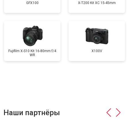
GFX100
X-T200 Kit XC 15-45mm
Fujifilm X-S10 Kit 16-80mm f/4
X100V
WR
Наши партнёры