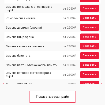
Замена вспышки фотоаппарата
от 3050 ₽
Заказать
Fujifilm
Комплексная чистка
от 3500 ₽
Заказать
Замена дисплея (экрана)
от 2200 ₽
Заказать
Замена микрофона
от 2700 ₽
Заказать
Замена кнопки включения
от 2100 ₽
Заказать
Замена байонета
от 3400 ₽
Заказать
Замена платы отсека карты памяти
от 3800 ₽
Заказать
Замена затвора фотоаппарата
от 2300 ₽
Заказать
Fujifilm
Замена CCD/CMOS матрицы
от 4300 ₽
Заказать
Ремонт материнской платы
от 3300 ₽
Заказать
Показать весь прайс
Чистка матрицы фотоаппарата
от 3100 ₽
Заказать
Fujifilm