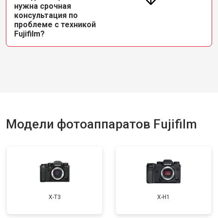
нужна срочная
консультация по
проблеме с техникой
Fujifilm?
Модели фотоаппаратов Fujifilm
X-T3
X-H1