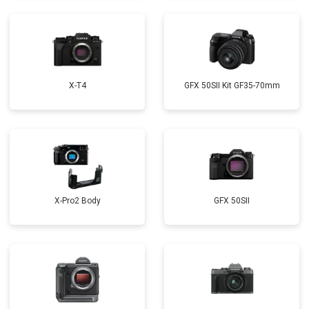
X-T4
GFX 50SII Kit GF35-70mm
X-Pro2 Body
GFX 50SII