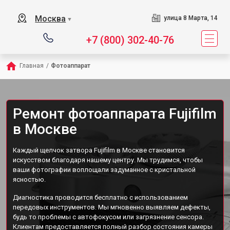
Москва
улица 8 Марта, 14
▼
+7 (800) 302-40-76
Главная
/
Фотоаппарат
Ремонт фотоаппарата Fujifilm
в Москве
Каждый щелчок затвора Fujifilm в Москве становится
искусством благодаря нашему центру. Мы трудимся, чтобы
ваши фотографии воплощали задуманное с кристальной
ясностью.
Диагностика проводится бесплатно с использованием
передовых инструментов. Мы мгновенно выявляем дефекты,
будь то проблемы с автофокусом или загрязнение сенсора.
Клиентам предоставляется полный разбор состояния камеры