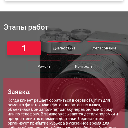
Этапы работ
1
Диагностика
Согласование
Ремонт
Контроль
Заявка:
Когда клиент решает обратиться в сервис Fujifilm для
ремонта фототехники (фотоаппаратов, вспышек,
объективов), он заполняет заявку через онлайн форму
или по телефону. В заявке указываются детали поломки и
предпочтения по времени доставки. Сервис затем
организует прибытие курьера в указанное время для
забора оборудования, обеспечивая удобство и быстроту